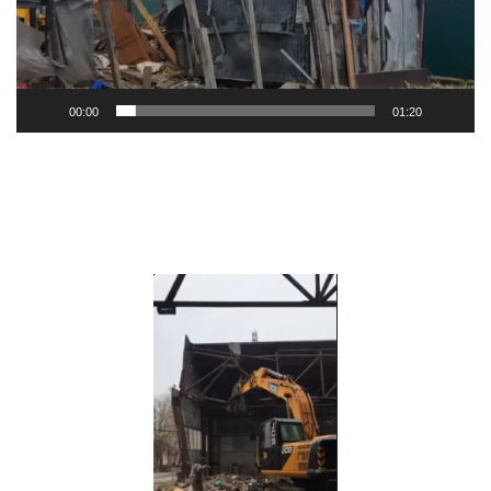
00:00
01:20
Видеоплеер