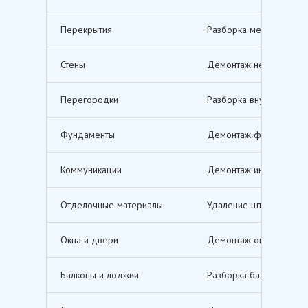
Перекрытия
Разборка межэтажных п
Стены
Демонтаж несущих и не
Перегородки
Разборка внутренних п
Фундаменты
Демонтаж фундаментов,
Коммуникации
Демонтаж инженерных с
Отделочные материалы
Удаление штукатурки, о
Окна и двери
Демонтаж оконных и дв
Балконы и лоджии
Разборка балконов и л