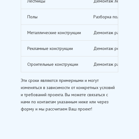
Лестницы
Демонтаж лестничных м
Полы
Разборка полов, включ
Металлические конструкции
Демонтаж различных ме
Рекламные конструкции
Демонтаж рекламных щи
Строительные конструкции
Демонтаж различных ст
Эти сроки являются примерными и могут
изменяться в зависимости от конкретных условий
и требований проекта. Вы можете связаться с
нами по контактам указанным ниже или через
форму и мы рассчитаем Ваш проект!