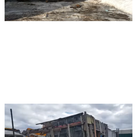
Видеоплеер