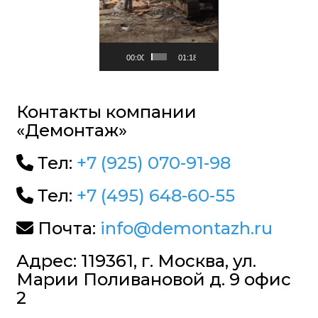
00:00
01:18
Контакты компании
«Демонтаж»
Тел:
+7 (925) 070-91-98
Тел:
+7 (495) 648-60-55
Почта:
info@demontazh.ru
Адрес: 119361, г. Москва, ул.
Марии Поливановой д. 9 офис
2