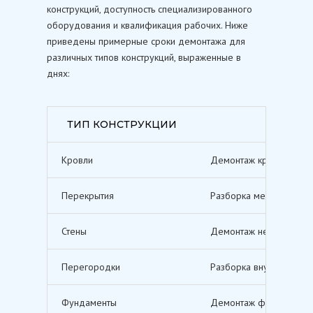
конструкций, доступность специализированного
оборудования и квалификация рабочих. Ниже
приведены примерные сроки демонтажа для
различных типов конструкций, выраженные в
днях:
ТИП КОНСТРУКЦИИ
Кровли
Демонтаж кровельных п
Перекрытия
Разборка межэтажных п
Стены
Демонтаж несущих и не
Перегородки
Разборка внутренних п
Фундаменты
Демонтаж фундаментов,