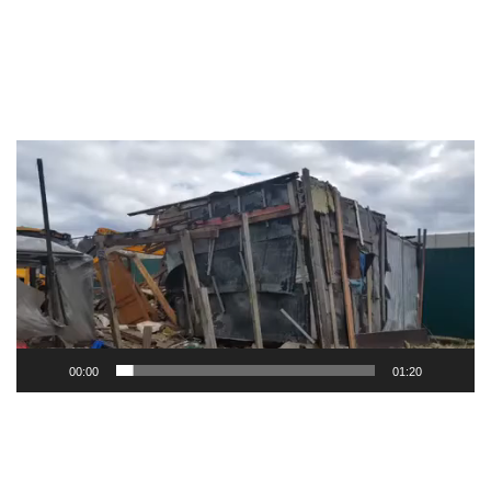
Видеоплеер
00:00
01:20