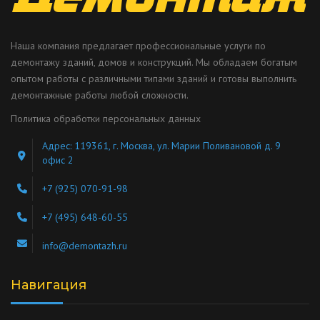
Наша компания предлагает профессиональные услуги по
демонтажу зданий, домов и конструкций. Мы обладаем богатым
опытом работы с различными типами зданий и готовы выполнить
демонтажные работы любой сложности.
Политика обработки персональных данных
Адрес: 119361, г. Москва, ул. Марии Поливановой д. 9
офис 2
+7 (925) 070-91-98
+7 (495) 648-60-55
info@demontazh.ru
Навигация