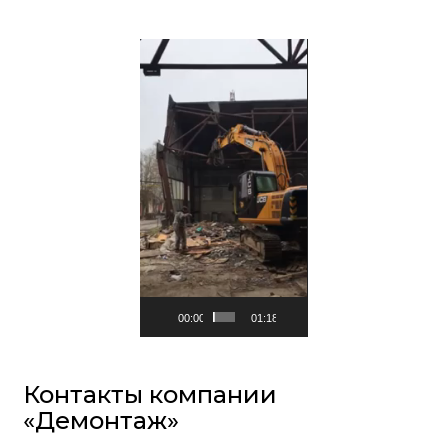
Видеоплеер
00:00
01:18
Контакты компании
«Демонтаж»