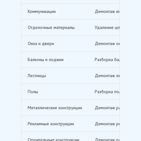
Коммуникации
Демонтаж инженерных с
Отделочные материалы
Удаление штукатурки, о
Окна и двери
Демонтаж оконных и дв
Балконы и лоджии
Разборка балконов и л
Лестницы
Демонтаж лестничных м
Полы
Разборка полов, включ
Металлические конструкции
Демонтаж различных ме
Рекламные конструкции
Демонтаж рекламных щи
Строительные конструкции
Демонтаж различных ст