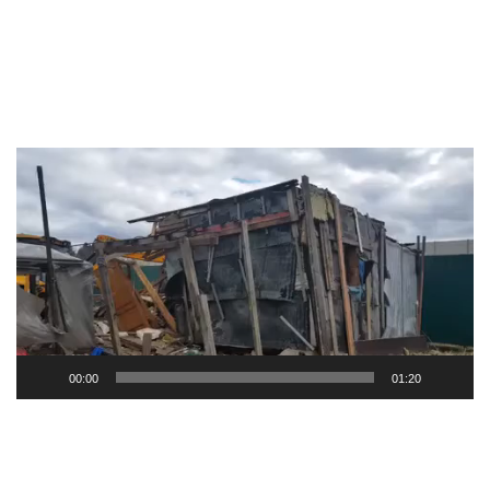
Видеоплеер
00:00
01:20