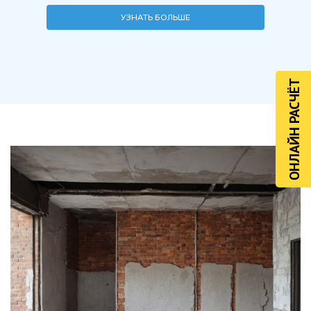
УЗНАТЬ БОЛЬШЕ
ОНЛАЙН РАСЧЁТ