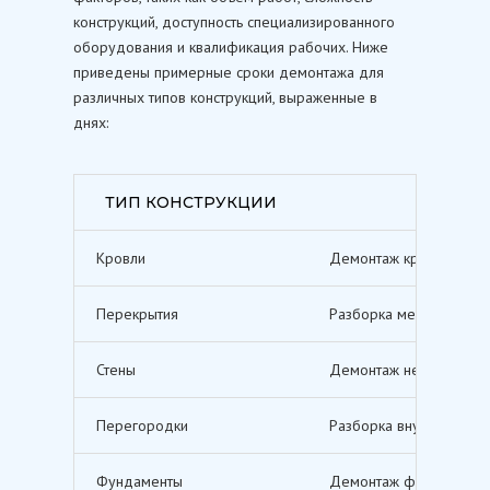
конструкций, доступность специализированного
оборудования и квалификация рабочих. Ниже
приведены примерные сроки демонтажа для
различных типов конструкций, выраженные в
днях:
ТИП КОНСТРУКЦИИ
Кровли
Демонтаж кровельных п
Перекрытия
Разборка межэтажных п
Стены
Демонтаж несущих и не
Перегородки
Разборка внутренних п
Фундаменты
Демонтаж фундаментов,