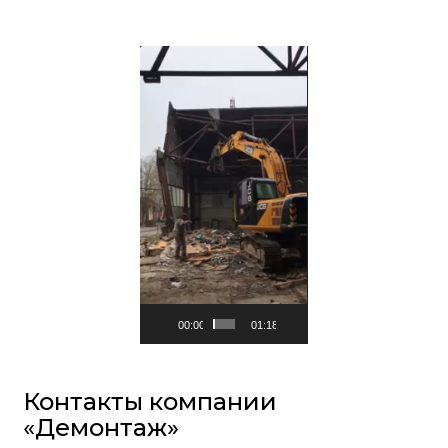
Видеоплеер
00:00
01:18
Контакты компании
«Демонтаж»