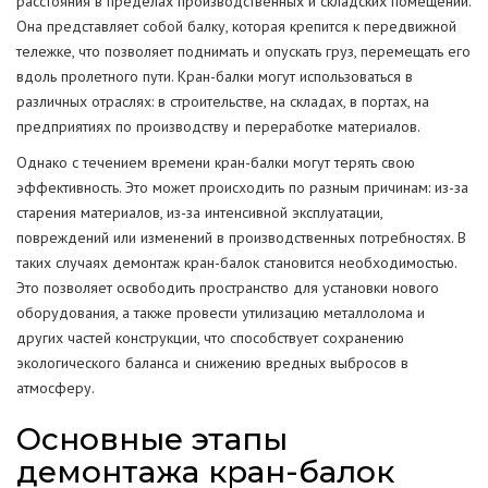
расстояния в пределах производственных и складских помещений.
Она представляет собой балку, которая крепится к передвижной
тележке, что позволяет поднимать и опускать груз, перемещать его
вдоль пролетного пути. Кран-балки могут использоваться в
различных отраслях: в строительстве, на складах, в портах, на
предприятиях по производству и переработке материалов.
Однако с течением времени кран-балки могут терять свою
эффективность. Это может происходить по разным причинам: из-за
старения материалов, из-за интенсивной эксплуатации,
повреждений или изменений в производственных потребностях. В
таких случаях демонтаж кран-балок становится необходимостью.
Это позволяет освободить пространство для установки нового
оборудования, а также провести утилизацию металлолома и
других частей конструкции, что способствует сохранению
экологического баланса и снижению вредных выбросов в
атмосферу.
Основные этапы
демонтажа кран-балок