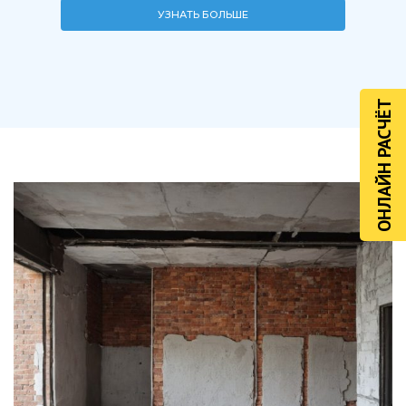
УЗНАТЬ БОЛЬШЕ
ОНЛАЙН РАСЧЁТ