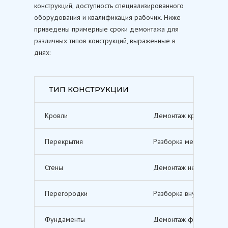
конструкций, доступность специализированного
оборудования и квалификация рабочих. Ниже
приведены примерные сроки демонтажа для
различных типов конструкций, выраженные в
днях:
ТИП КОНСТРУКЦИИ
Кровли
Демонтаж кровельных п
Перекрытия
Разборка межэтажных п
Стены
Демонтаж несущих и не
Перегородки
Разборка внутренних п
Фундаменты
Демонтаж фундаментов,