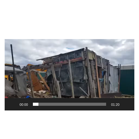
Видеоплеер
00:00
01:20