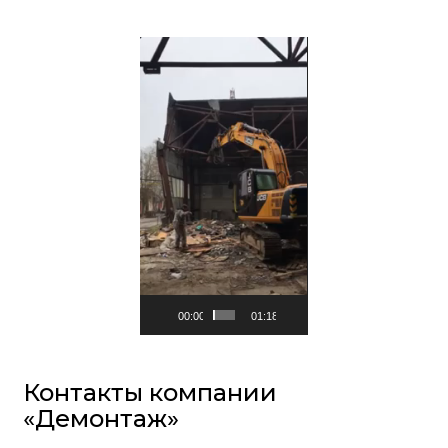
Видеоплеер
00:00
01:18
Контакты компании
«Демонтаж»