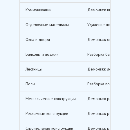
Коммуникации
Демонтаж инженерных с
Отделочные материалы
Удаление штукатурки, о
Окна и двери
Демонтаж оконных и дв
Балконы и лоджии
Разборка балконов и л
Лестницы
Демонтаж лестничных м
Полы
Разборка полов, включ
Металлические конструкции
Демонтаж различных ме
Рекламные конструкции
Демонтаж рекламных щи
Строительные конструкции
Демонтаж различных ст