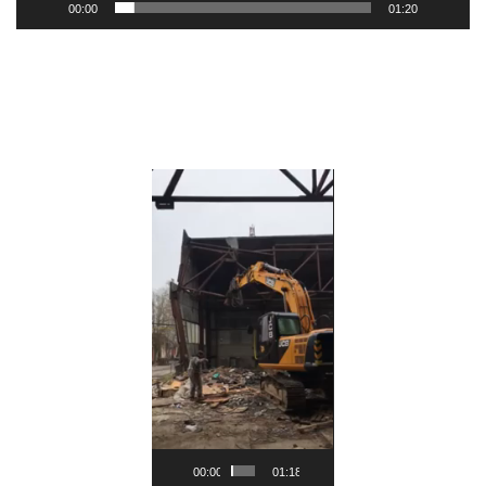
00:00
01:20
Видеоплеер
00:00
01:18