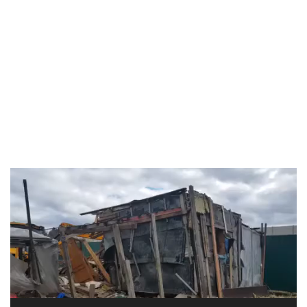
Видеоплеер