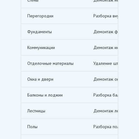
Перегородки
Разборка внутренних п
Фундаменты
Демонтаж фундаментов,
Коммуникации
Демонтаж инженерных с
Отделочные материалы
Удаление штукатурки, о
Окна и двери
Демонтаж оконных и дв
Балконы и лоджии
Разборка балконов и л
Лестницы
Демонтаж лестничных м
Полы
Разборка полов, включ