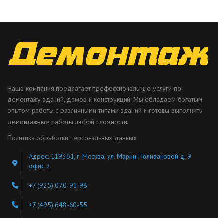
Наша компания предлагает профессиональные услуги по
демонтажу зданий, домов и конструкций. Мы обладаем богатым
опытом работы с различными типами зданий и готовы выполнить
демонтажные работы любой сложности.
Политика обработки персональных данных
Адрес: 119361, г. Москва, ул. Марии Поливановой д. 9
офис 2
+7 (925) 070-91-98
+7 (495) 648-60-55