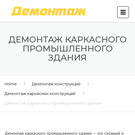
ДЕМОНТАЖ КАРКАСНОГО
ПРОМЫШЛЕННОГО
ЗДАНИЯ
Home
Демонтаж конструкций
Демонтаж каркасных конструкций
Демонтаж каркасного промышленного здания
Демонтаж каркасного промышленного здания — это сложный и