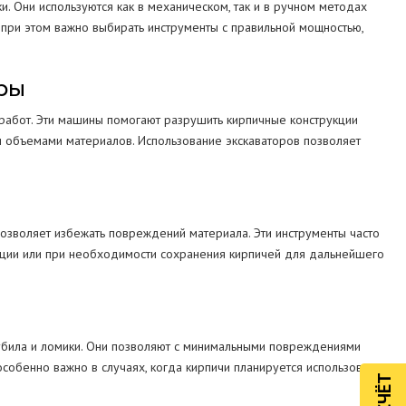
. Они используются как в механическом, так и в ручном методах
 при этом важно выбирать инструменты с правильной мощностью,
оры
работ. Эти машины помогают разрушить кирпичные конструкции
 объемами материалов. Использование экскаваторов позволяет
позволяет избежать повреждений материала. Эти инструменты часто
кции или при необходимости сохранения кирпичей для дальнейшего
зубила и ломики. Они позволяют с минимальными повреждениями
собенно важно в случаях, когда кирпичи планируется использовать