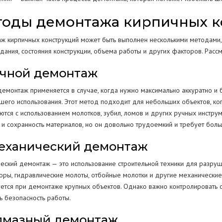
тоды демонтажа кирпичных к
ж кирпичных конструкций может быть выполнен несколькими методами, 
здания, состояния конструкции, объема работы и других факторов. Рас
Ручной демонтаж
демонтаж применяется в случае, когда нужно максимально аккуратно и 
шего использования. Этот метод подходит для небольших объектов, ког
ются с использованием молотков, зубил, ломов и других ручных инструм
ь и сохранность материалов, но он довольно трудоемкий и требует боль
Механический демонтаж
еский демонтаж — это использование строительной техники для разруш
торы, гидравлические молоты, отбойные молотки и другие механические
уется при демонтаже крупных объектов. Однако важно контролировать с
ь безопасность работы.
Алмазный демонтаж