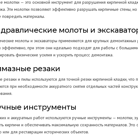
е молотки — это основной инструмент для разрушения кирпичной кладки
жа. Эти молотки позволяют эффективно разрушать кирпичные стены, но
е повредить материалы.
Гидравлические молоты и экскават
ические молоты и экскаваторы применяются для крупных демонтажных 
и эффективно, при этом они идеально подходят для работы с большими
ировать физические усилия и ускорить процесс демонтажа.
Алмазные резаки
е резаки и пилы используются для точной резки кирпичной кладки, что 
ются при необходимости аккуратного снятия отдельных частей констру
ования.
Ручные инструменты
ких и аккуратных работ используются ручные инструменты — молотки, 
ть кирпичи и обеспечивать максимальную сохранность материалов. Это о
о или для реставрации исторических объектов.