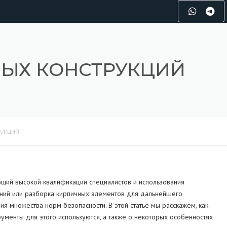
ЫХ КОНСТРУКЦИЙ
укций
ющий высокой квалификации специалистов и использования
даний или разборка кирпичных элементов для дальнейшего
ния множества норм безопасности. В этой статье мы расскажем, как
ументы для этого используются, а также о некоторых особенностях