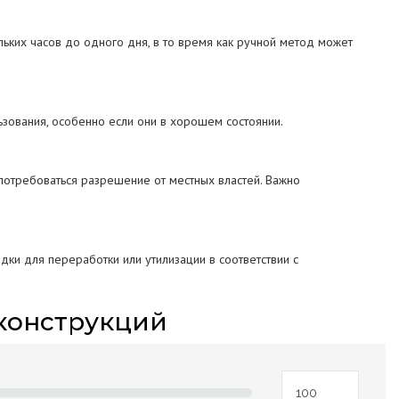
льких часов до одного дня, в то время как ручной метод может
зования, особенно если они в хорошем состоянии.
потребоваться разрешение от местных властей. Важно
ки для переработки или утилизации в соответствии с
конструкций