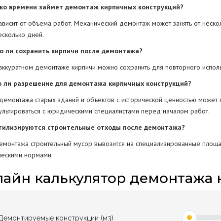
ько времени займет демонтаж кирпичных конструкций?
ависит от объема работ. Механический демонтаж может занять от неско
есколько дней.
о ли сохранить кирпичи после демонтажа?
 аккуратном демонтаже кирпичи можно сохранить для повторного исполь
о ли разрешение для демонтажа кирпичных конструкций?
 демонтажа старых зданий и объектов с исторической ценностью может 
ультироваться с юридическими специалистами перед началом работ.
утилизируются строительные отходы после демонтажа?
емонтажа строительный мусор вывозится на специализированные площад
ческими нормами.
айн калькулятор демонтажа 
Демонтируемые конструкции (м3)