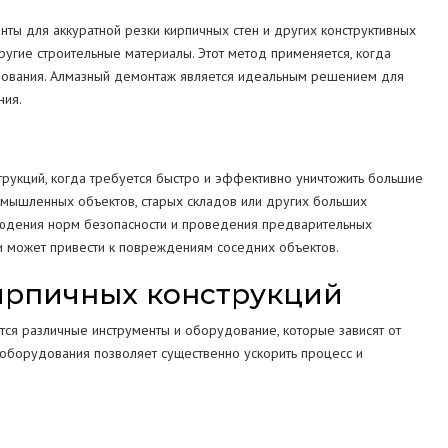
ты для аккуратной резки кирпичных стен и других конструктивных
угие строительные материалы. Этот метод применяется, когда
ьзования. Алмазный демонтаж является идеальным решением для
ния.
рукций, когда требуется быстро и эффективно уничтожить большие
омышленных объектов, старых складов или других больших
людения норм безопасности и проведения предварительных
и и может привести к повреждениям соседних объектов.
ирпичных конструкций
ся различные инструменты и оборудование, которые зависят от
оборудования позволяет существенно ускорить процесс и