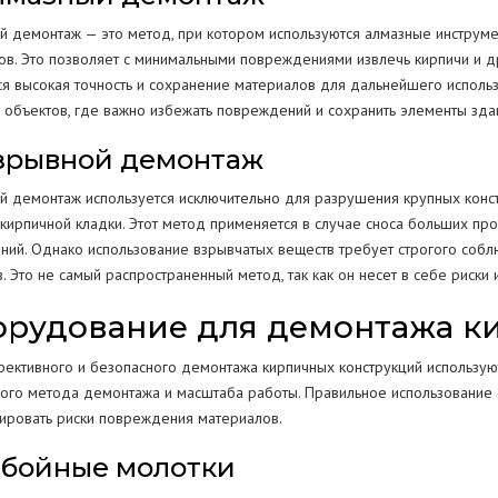
й демонтаж — это метод, при котором используются алмазные инструмен
ов. Это позволяет с минимальными повреждениями извлечь кирпичи и др
ся высокая точность и сохранение материалов для дальнейшего испол
 объектов, где важно избежать повреждений и сохранить элементы зда
Взрывной демонтаж
й демонтаж используется исключительно для разрушения крупных конст
кирпичной кладки. Этот метод применяется в случае сноса больших пр
ний. Однако использование взрывчатых веществ требует строгого соб
. Это не самый распространенный метод, так как он несет в себе риск
рудование для демонтажа к
ективного и безопасного демонтажа кирпичных конструкций используют
ого метода демонтажа и масштаба работы. Правильное использование 
ировать риски повреждения материалов.
Отбойные молотки