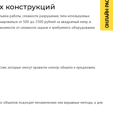
ОНЛАЙН РАСЧЁТ
х конструкций
бъема работы, сложности разрушения, типа используемых
рьироваться от 500 до 2500 рублей за квадратный метр, в
зависимости от сложности задачи и требуемого оборудования.
там, которые смогут провести осмотр объекта и предложить
ых объектов подходят механические или взрывные методы, а для