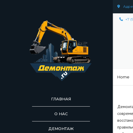
Адрес
+7 (
Home
ГЛАВНАЯ
Демонта
совреме
О НАС
восстано
правиль
ДЕМОНТАЖ
ДЕМОНТАЖ СООР