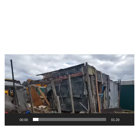
Видеоплеер
00:00
01:20