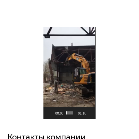
Видеоплеер
00:00
01:18
Контакты компании