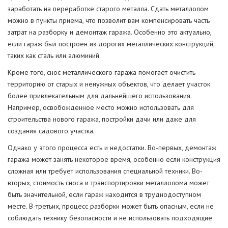
заработать на переработке старого металла. Сдать металлолом
можно в пункты приема, что позволит вам компенсировать часть
затрат на разборку и демонтаж гаража. Особенно это актуально,
если гараж был построен из дорогих металлических конструкций,
таких как сталь или алюминий.
Кроме того, снос металлического гаража помогает очистить
территорию от старых и ненужных объектов, что делает участок
более привлекательным для дальнейшего использования.
Например, освобожденное место можно использовать для
строительства нового гаража, постройки дачи или даже для
создания садового участка.
Однако у этого процесса есть и недостатки. Во-первых, демонтаж
гаража может занять некоторое время, особенно если конструкция
сложная или требует использования специальной техники. Во-
вторых, стоимость сноса и транспортировки металлолома может
быть значительной, если гараж находится в труднодоступном
месте. В-третьих, процесс разборки может быть опасным, если не
соблюдать технику безопасности и не использовать подходящие