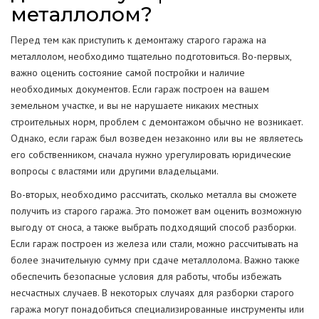
металлолом?
Перед тем как приступить к демонтажу старого гаража на
металлолом, необходимо тщательно подготовиться. Во-первых,
важно оценить состояние самой постройки и наличие
необходимых документов. Если гараж построен на вашем
земельном участке, и вы не нарушаете никаких местных
строительных норм, проблем с демонтажом обычно не возникает.
Однако, если гараж был возведен незаконно или вы не являетесь
его собственником, сначала нужно урегулировать юридические
вопросы с властями или другими владельцами.
Во-вторых, необходимо рассчитать, сколько металла вы сможете
получить из старого гаража. Это поможет вам оценить возможную
выгоду от сноса, а также выбрать подходящий способ разборки.
Если гараж построен из железа или стали, можно рассчитывать на
более значительную сумму при сдаче металлолома. Важно также
обеспечить безопасные условия для работы, чтобы избежать
несчастных случаев. В некоторых случаях для разборки старого
гаража могут понадобиться специализированные инструменты или