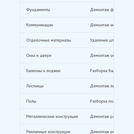
Фундаменты
Демонтаж фундаментов,
Коммуникации
Демонтаж инженерных с
Отделочные материалы
Удаление штукатурки, о
Окна и двери
Демонтаж оконных и дв
Балконы и лоджии
Разборка балконов и л
Лестницы
Демонтаж лестничных м
Полы
Разборка полов, включ
Металлические конструкции
Демонтаж различных ме
Рекламные конструкции
Демонтаж рекламных щи