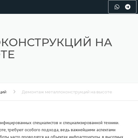
КОНСТРУКЦИЙ НА
ТЕ
ций
Демонтаж металлоконструкций на высоте
лифицированных специалистов и специализированной техники.
соте, требуют особого подхода, ведь важнейшими аспектами
боты часто проводятся на объектах инфраструктуры, в высотных