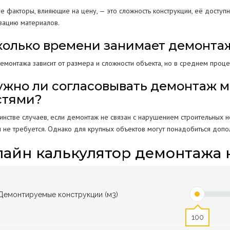
е факторы, влияющие на цену, — это сложность конструкции, её доступ
изацию материалов.
Сколько времени занимает демонта
емонтажа зависит от размера и сложности объекта, но в среднем процес
Нужно ли согласовывать демонтаж м
стями?
инстве случаев, если демонтаж не связан с нарушением строительных н
и не требуется. Однако для крупных объектов могут понадобиться доп
айн калькулятор демонтажа 
Демонтируемые конструкции (м3)
100