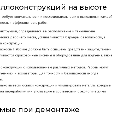
ллоконструкций на высоте
 требует внимательности и последовательности в выполнении каждой
ность и эффективность работ.
онструкции, определяется её расположение и технические
товка рабочего места, устанавливаются барьеры безопасности, а
 конструкций.
асность. Рабочие должны быть оснащены средствами защиты, такими
авливаются страховочные системы и оборудование для подъёма, такие
локонструкций с использованием различных методов. Работы могут
ъёмники и экскаваторы. Для точности и безопасности иногда
ы.
но вывести остатки конструкций и утилизировать металлы, которые
на переработку или утилизацию в соответствии с экологическими
емые при демонтаже