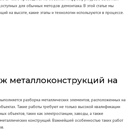
едоступных для обычных методов демонтажа. В этой статье мы
СТРУКЦИЙ
ций на высоте, какие этапы и технологии используются в процессе.
МА
аж металлоконструкций на
выполняется разборка металлических элементов, расположенных на
 объектах. Такие работы требуют не только высокой квалификации
х объектов, таких как электростанции, заводы, а также
 металлических конструкций. Важнейшей особенностью таких работ
ов.