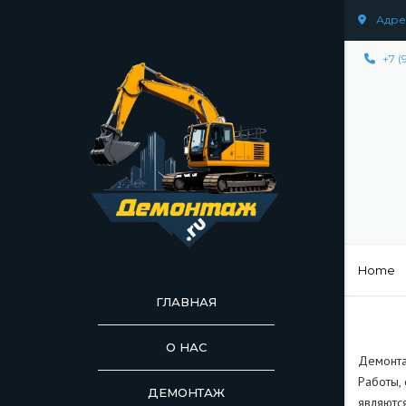
Адрес
+7 (
Home
ГЛАВНАЯ
О НАС
Демонта
Работы,
ДЕМОНТАЖ
ДЕМОНТАЖ СООР
являютс