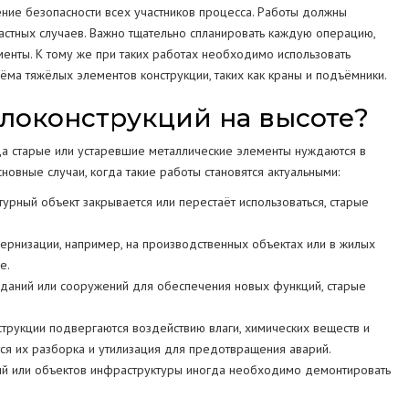
ние безопасности всех участников процесса. Работы должны
частных случаев. Важно тщательно спланировать каждую операцию,
менты. К тому же при таких работах необходимо использовать
ма тяжёлых элементов конструкции, таких как краны и подъёмники.
ллоконструкций на высоте?
да старые или устаревшие металлические элементы нуждаются в
овные случаи, когда такие работы становятся актуальными:
урный объект закрывается или перестаёт использоваться, старые
ернизации, например, на производственных объектах или в жилых
е.
даний или сооружений для обеспечения новых функций, старые
рукции подвергаются воздействию влаги, химических веществ и
тся их разборка и утилизация для предотвращения аварий.
й или объектов инфраструктуры иногда необходимо демонтировать