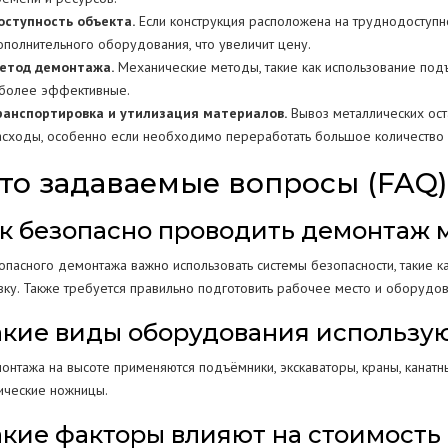
оступность объекта.
Если конструкция расположена на труднодоступно
ополнительного оборудования, что увеличит цену.
етод демонтажа.
Механические методы, такие как использование под
 более эффективные.
ранспортировка и утилизация материалов.
Вывоз металлических ост
асходы, особенно если необходимо переработать большое количество 
то задаваемые вопросы (FAQ)
Как безопасно проводить демонтаж
опасного демонтажа важно использовать системы безопасности, такие 
вку. Также требуется правильно подготовить рабочее место и оборудов
Какие виды оборудования использу
онтажа на высоте применяются подъёмники, экскаваторы, краны, канатн
ические ножницы.
Какие факторы влияют на стоимость