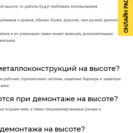
ОНЛАЙН РАСЧЁТ
й высоте, то работы будут требовать использования
ъёмников и кранов, обычно более дорогие, чем ручной демонтаж, но
атков и их утилизация также может включать дополнительные
металла.
 металлоконструкций на высоте?
как рабочие страховочные системы, защитные барьеры и защитную
ание.
ются при демонтаже на высоте?
ые подъём ники, а также специализированные резаки и
 демонтажа на высоте?