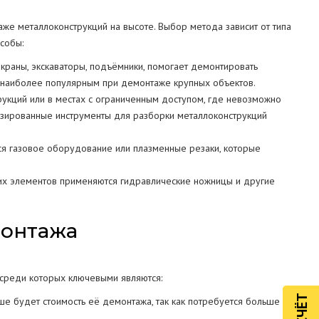
же металлоконструкций на высоте. Выбор метода зависит от типа
собы:
краны, экскаваторы, подъёмники, помогает демонтировать
я наиболее популярным при демонтаже крупных объектов.
рукций или в местах с ограниченным доступом, где невозможно
изированные инструменты для разборки металлоконструкций
ся газовое оборудование или плазменные резаки, которые
их элементов применяются гидравлические ножницы и другие
монтажа
 среди которых ключевыми являются:
е будет стоимость её демонтажа, так как потребуется больше