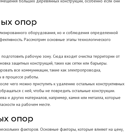
емещения больших деревянных конструкций, особенно если они
ных опор
ализированного оборудования, но и соблюдения определенной
ффективность. Рассмотрим основные этапы технологического
одготовить рабочую зону. Сюда входит очистка территории от
овка защитных конструкций, таких как сетки или барьеры.
ровать все коммуникации, такие как электропроводка,
 в процессе работы.
осле чего можно приступить к удалению остальных конструктивных
обращаться с ней, чтобы не повредить остальные конструкции.
ва и других материалов, например, камня или металла, которые
пасности на рабочем месте.
ых опор
нескольких факторов. Основные факторы, которые влияют на цену,