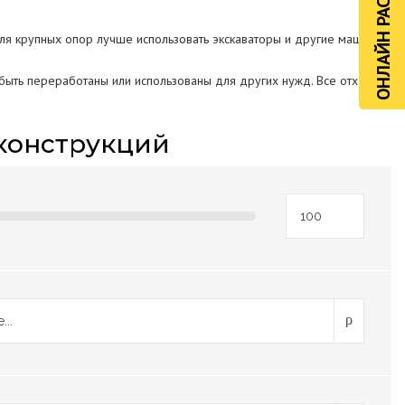
ОНЛАЙН РАСЧЁТ
ля крупных опор лучше использовать экскаваторы и другие машины.
 быть переработаны или использованы для других нужд. Все отходы
конструкций
...