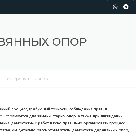
ВЯННЫХ ОПОР
нтаж деревянных опор
енный процесс, требующий точности, соблюдения правил
с используется для замены старых опор, а также при ликвидации
нения демонтажных работ важно правильно организовать процесс,
 статье мы детально рассмотрим этапы демонтажа деревянных опор,