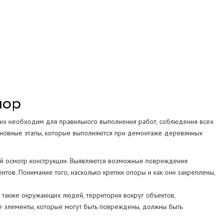
СТРУКЦИЙ
МА
пор
их необходим для правильного выполнения работ, соблюдения всех
новные этапы, которые выполняются при демонтаже деревянных
ый осмотр конструкции. Выявляются возможные повреждения
тов. Понимание того, насколько крепки опоры и как они закреплены,
 также окружающих людей, территория вокруг объектов,
е элементы, которые могут быть повреждены, должны быть