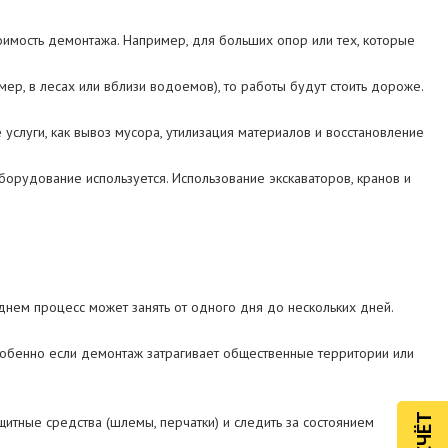
имость демонтажа. Например, для больших опор или тех, которые
ер, в лесах или вблизи водоемов), то работы будут стоить дороже.
 услуги, как вывоз мусора, утилизация материалов и восстановление
оборудование используется. Использование экскаваторов, кранов и
еднем процесс может занять от одного дня до нескольких дней.
собенно если демонтаж затрагивает общественные территории или
итные средства (шлемы, перчатки) и следить за состоянием