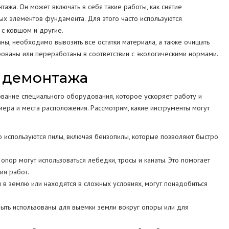
ажа. Он может включать в себя такие работы, как снятие
ых элементов фундамента. Для этого часто используются
 с ковшом и другие.
ы, необходимо вывозить все остатки материала, а также очищать
ованы или переработаны в соответствии с экологическими нормами.
 демонтажа
вание специального оборудования, которое ускоряет работу и
мера и места расположения. Рассмотрим, какие инструменты могут
 используются пилы, включая бензопилы, которые позволяют быстро
р могут использоваться лебедки, тросы и канаты. Это помогает
ия работ.
 в землю или находятся в сложных условиях, могут понадобиться
ыть использованы для выемки земли вокруг опоры или для