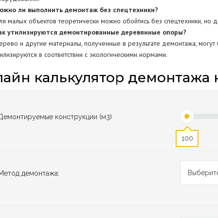
ожно ли выполнить демонтаж без спецтехники?
ля малых объектов теоретически можно обойтись без спецтехники, но д
ак утилизируются демонтированные деревянные опоры?
ерево и другие материалы, полученные в результате демонтажа, могут
тилизируются в соответствии с экологическими нормами.
айн калькулятор демонтажа 
Демонтируемые конструкции (м3)
100
Выберите
Метод демонтажа: