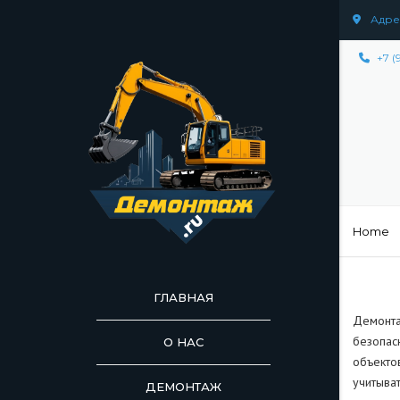
Адрес
+7 (
Home
ГЛАВНАЯ
Демонта
безопас
О НАС
объекто
учитыва
ДЕМОНТАЖ
ДЕМОНТАЖ СООР