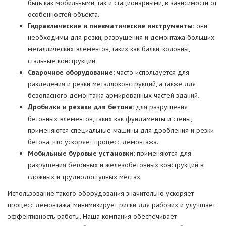
быть как мобильными, так и стационарными, в зависимости от
особенностей объекта.
Гидравлические и пневматические инструменты:
они
необходимы для резки, разрушения и демонтажа больших
металлических элементов, таких как балки, колонны,
стальные конструкции.
Сварочное оборудование:
часто используется для
разделения и резки металлоконструкций, а также для
безопасного демонтажа армированных частей зданий.
Дробилки и резаки для бетона:
для разрушения
бетонных элементов, таких как фундаменты и стены,
применяются специальные машины для дробления и резки
бетона, что ускоряет процесс демонтажа.
Мобильные буровые установки:
применяются для
разрушения бетонных и железобетонных конструкций в
сложных и труднодоступных местах.
Использование такого оборудования значительно ускоряет
процесс демонтажа, минимизирует риски для рабочих и улучшает
эффективность работы. Наша компания обеспечивает