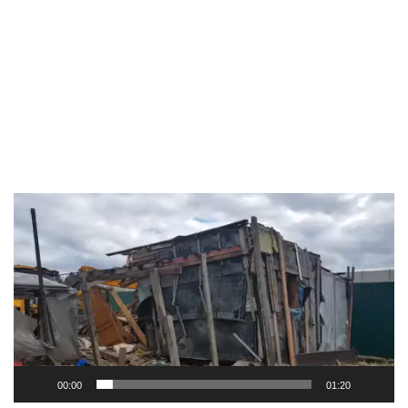
Видеоплеер
00:00
01:20