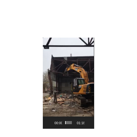
Видеоплеер
00:00
01:18