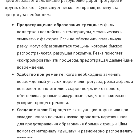
предотвращает дальнейшее разрушение дорог, тротуаров и
других объектов. Существует несколько причин, почему эта
процедура необходима:
Предотвращение образования трещин:
Асфальт
подвержен воздействию температуры, механических и
химических факторов. Если не обеспечить правильную
резку, могут образовываться трещины, которые быстро
распространяются, разрушая покрытие. Резка помогает
«контролировать» эти процессы, предотвращая дальнейшие
повреждения.
Удобство при ремонте:
Когда необходимо заменить
поврежденный участок дороги или тротуара, резка асфальта
позволяет точно отделить старое покрытие от нового,
обеспечивая ровные и аккуратные края, что значительно
ускоряет процесс ремонта.
Создание швов:
В процессе эксплуатации дороги или при
укладке нового покрытия нужно проводить нарезку швов
для предотвращения образования больших трещин. Швы
помогают материалу «дышать» и равномерно распределять