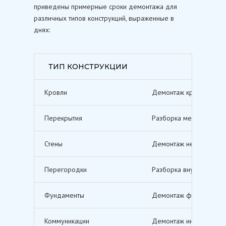
приведены примерные сроки демонтажа для
различных типов конструкций, выраженные в
днях:
ТИП КОНСТРУКЦИИ
Кровли
Демонтаж кровельных п
Перекрытия
Разборка межэтажных п
Стены
Демонтаж несущих и не
Перегородки
Разборка внутренних п
Фундаменты
Демонтаж фундаментов,
Коммуникации
Демонтаж инженерных с