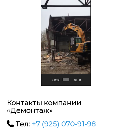
Видеоплеер
00:00
01:18
Контакты компании
«Демонтаж»
Тел:
+7 (925) 070-91-98