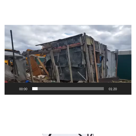
Видеоплеер
00:00
01:20