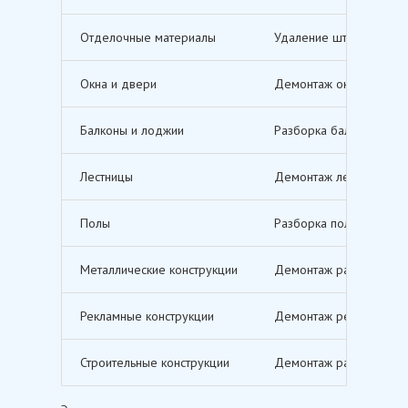
Отделочные материалы
Удаление штукатурки, о
Окна и двери
Демонтаж оконных и дв
Балконы и лоджии
Разборка балконов и л
Лестницы
Демонтаж лестничных м
Полы
Разборка полов, включ
Металлические конструкции
Демонтаж различных ме
Рекламные конструкции
Демонтаж рекламных щи
Строительные конструкции
Демонтаж различных ст