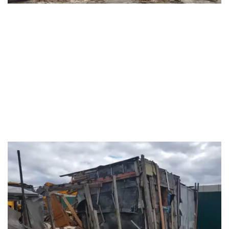
Видеоплеер