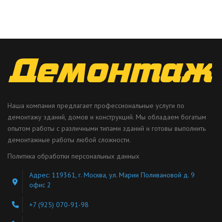
Наша компания предлагает профессиональные услуги по
демонтажу зданий, домов и конструкций. Мы обладаем богатым
опытом работы с различными типами зданий и готовы выполнить
демонтажные работы любой сложности.
Политика обработки персональных данных
Адрес: 119361, г. Москва, ул. Марии Поливановой д. 9
офис 2
+7 (925) 070-91-98