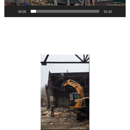
00:00
01:20
Видеоплеер