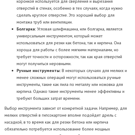
коронкой используется для сверления и вырезания
отверстий в стенах, особенно в тех случаях, когда нужно
сделать круглое отверстие. Это хороший выбор для
монтажа труб или вентиляции.
Болгарка:
Угловая шлифмашина, или болгарка, является
универсальным инструментом, который может
использоваться для резки как бетона, так и кирпича. Она
хороша для работы с более мягкими материалами, но
требует точности и осторожности, так как края отверстий
могут получиться неровными.
Ручные инструменты:
В некоторых случаях для мелких и
менее сложных операций могут использоваться ручные
инструменты, такие как пила по металлу или ножовка для
кирпича. Однако такие инструменты менее эффективны и
требуют больших затрат времени.
Выбор инструмента зависит от конкретной задачи. Например, для
мелких отверстий в гипсокартоне вполне подойдет дрель с
насадкой, в то время как для резки бетона или кирпича
обязательно потребуется использование более мощных