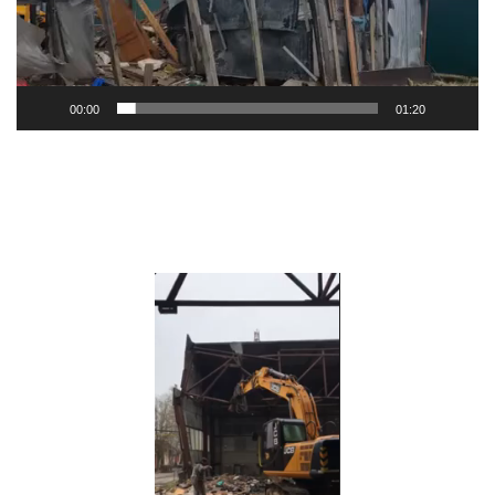
00:00
01:20
Видеоплеер