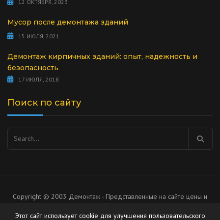
12 ОКТЯБРЯ, 2023
Мусор после демонтажа зданий
15 ИЮЛЯ, 2021
Демонтаж кирпичных зданий: опыт, надежность и
безопасность
17 ИЮЛЯ, 2018
Поиск по сайту
Найти:
Copyright © 2003 Демонтаж - Представленные на сайте цены и
список услуг носят рекомендательный характер, не является
Этот сайт использует cookie для улучшения пользовательского
публичной офертой.