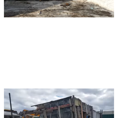
Видеоплеер