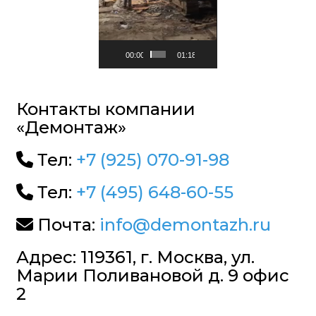
00:00
01:18
Контакты компании
«Демонтаж»
Тел:
+7 (925) 070-91-98
Тел:
+7 (495) 648-60-55
Почта:
info@demontazh.ru
Адрес: 119361, г. Москва, ул.
Марии Поливановой д. 9 офис
2