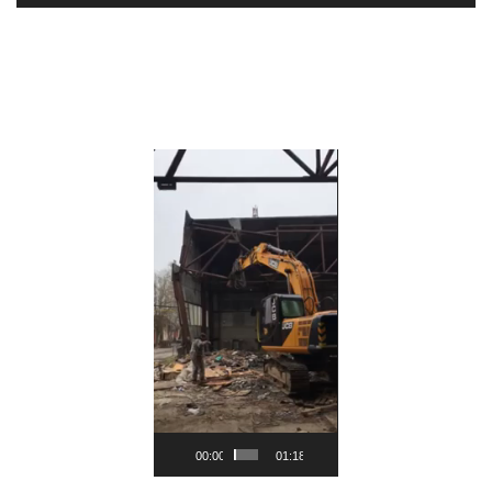
Видеоплеер
00:00
01:18