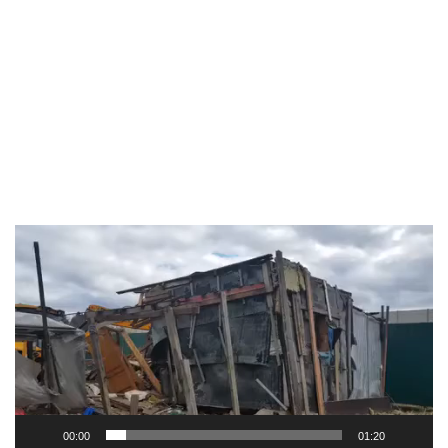
Видеоплеер
00:00
01:20