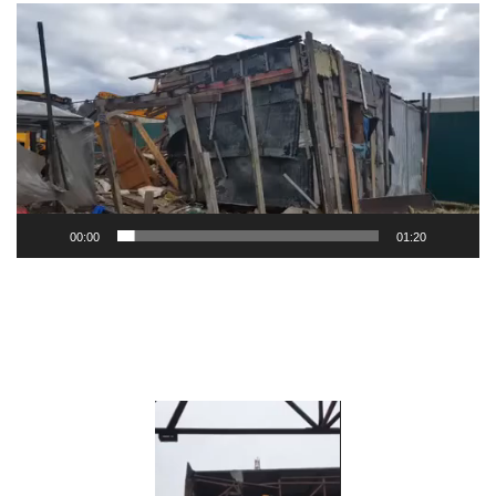
Видеоплеер
00:00
01:20
Видеоплеер