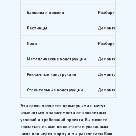
Балконы и лоджии
Разборка балконо
Лестницы
Демонтаж лестнич
Полы
Разборка полов, в
Металлические конструкции
Демонтаж различн
Рекламные конструкции
Демонтаж рекламн
Строительные конструкции
Демонтаж различн
Эти сроки являются примерными и могут
изменяться в зависимости от конкретных
условий и требований проекта. Вы можете
связаться с нами по контактам указанным
ниже или через форму и мы рассчитаем Ваш