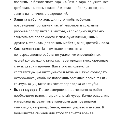
повлиять на безопасность здания. Важно заранее узнать все
требования местных властей и, если необходимо, подать
заявку на получение разрешений.
Защита рабочих зон:
Для того чтобы избежать
повреждений остальных частей квартиры и сохранить
рабочее пространство в чистоте, необходимо тщательно
защитить все поверхности. Используют пленки, щиты и
другие материалы для защиты мебели, окон, дверей и пола.
Сам демонтаж:
На этом этапе начинаются
непосредственно работы по удалению определённых
частей конструкции, таких как перегородки, гипсокартонные
стены, двери и прочее. Для этого используются
соответствующие инструменты и техника. Важно соблюдать
осторожность, чтобы не повредить соседние элементы или
коммуникации, такие как электропроводка или трубы.
Вывоз мусора:
После завершения демонтажных работ
необходимо вывести строительный мусор. Важно разделить
материалы на различные категории для правильной
утилизации, например, бетон, металл, дерево и пластик. В
большинстве случаев для этого требуется аренда