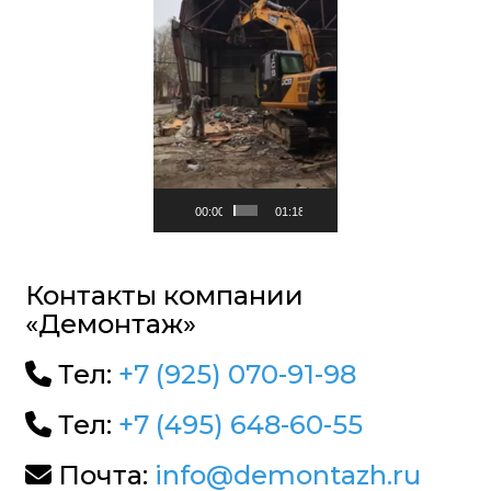
00:00
01:18
Контакты компании
«Демонтаж»
Тел:
+7 (925) 070-91-98
Тел:
+7 (495) 648-60-55
Почта:
info@demontazh.ru