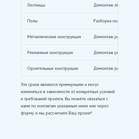
Лестницы
Демонтаж лестничных м
Полы
Разборка полов, включ
Металлические конструкции
Демонтаж различных ме
Рекламные конструкции
Демонтаж рекламных щи
Строительные конструкции
Демонтаж различных ст
Эти сроки являются примерными и могут
изменяться в зависимости от конкретных условий
и требований проекта. Вы можете связаться с
нами по контактам указанным ниже или через
форму и мы рассчитаем Ваш проект!