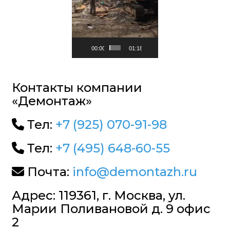
00:00
01:18
Контакты компании
«Демонтаж»
Тел:
+7 (925) 070-91-98
Тел:
+7 (495) 648-60-55
Почта:
info@demontazh.ru
Адрес: 119361, г. Москва, ул.
Марии Поливановой д. 9 офис
2