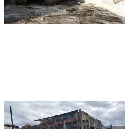
Видеоплеер