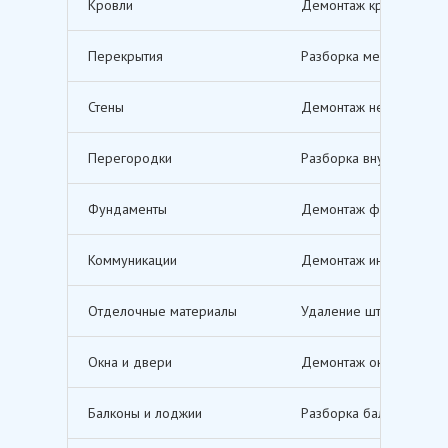
Кровли
Демонтаж кровельных п
Перекрытия
Разборка межэтажных п
Стены
Демонтаж несущих и не
Перегородки
Разборка внутренних п
Фундаменты
Демонтаж фундаментов,
Коммуникации
Демонтаж инженерных с
Отделочные материалы
Удаление штукатурки, о
Окна и двери
Демонтаж оконных и дв
Балконы и лоджии
Разборка балконов и л