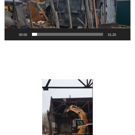
00:00
01:20
Видеоплеер