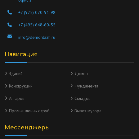
офис 2
+7 (925) 070-91-98
+7 (495) 648-60-55
info@demontazh.ru
Навигация
Зданий
Домов
Конструкций
Фундамента
Ангаров
Складов
Промышленных труб
Вывоз мусора
Мессенджеры