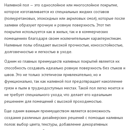
Наливной пол — это однослойное или многослойное покрытие,
которое изготавливается из специальных жидких составов
(полиуретановых, эпоксидных или акриловых смол), которые после
заливки образуют прочную и ровную поверхность. Этот тип
покрытия используется как в жилых, так и в коммерческих
помещениях благодаря своим исключительным характеристикам.
Наливные полы обладают высокой прочностью, износостойкостью,
долговечностью и легкостью в уходе.
Одним из главных преимуществ наливных покрытий является их
способность создавать идеально ровную поверхность без стыков и
швов. Это не только эстетически привлекательно, но и
функционально, так как наливной пол предотвращает накопление
грязи и пыли в труднодоступных местах. Такой пол легко моется и
не требует специального ухода, что делает его идеальным
решением для помещений с высокой проходимостью.
Еще одним важным преимуществом является возможность
создания различных дизайнерских решений с помощью наливных
полов: выбор цвета, текстуры, добавление декоративных