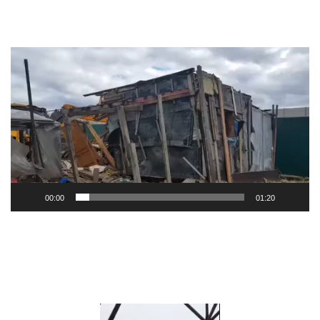
Видеоплеер
00:00
01:20
Видеоплеер