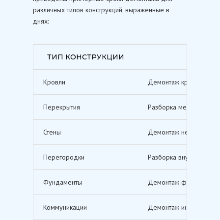
различных типов конструкций, выраженные в
днях:
ТИП КОНСТРУКЦИИ
Кровли
Демонтаж кровельных п
Перекрытия
Разборка межэтажных п
Стены
Демонтаж несущих и не
Перегородки
Разборка внутренних п
Фундаменты
Демонтаж фундаментов,
Коммуникации
Демонтаж инженерных с