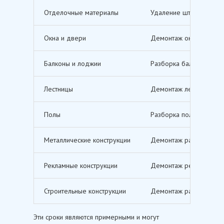
Отделочные материалы
Удаление штукатурки, о
Окна и двери
Демонтаж оконных и дв
Балконы и лоджии
Разборка балконов и л
Лестницы
Демонтаж лестничных м
Полы
Разборка полов, включ
Металлические конструкции
Демонтаж различных ме
Рекламные конструкции
Демонтаж рекламных щи
Строительные конструкции
Демонтаж различных ст
Эти сроки являются примерными и могут