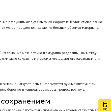
имо разрушить кладку с высокой скоростью. В этом случае важно
Этот метод идеален для удаления больших объемов материала,
. С их помощью можно точно и аккуратно разделить швы между
аксимально сохранить материалы, что делает его идеальным для
аксимальной аккуратностью, используются ручные инструменты —
очень бережно и контролировать весь процесс вручную.
 сохранением
ких как объем работы, тип используемых методов, сложность доступа