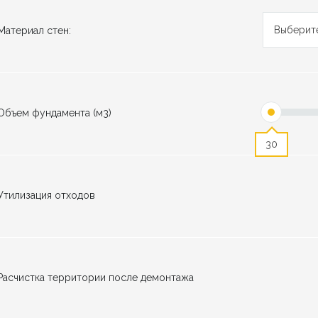
Выберит
Материал стен:
Объем фундамента (м3)
30
Утилизация отходов
Расчистка территории после демонтажа