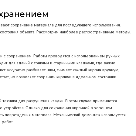
охранением
ивают сохранение материала для последующего использования.
 состояния объекта. Рассмотрим наиболее распространенные методы.
и с сохранением. Работы проводятся с использованием ручных
одит для зданий с тонкими и старинными кладками, где важно
ист аккуратно разбивает швы, снимает каждый кирпич вручную,
трат, но позволяет сохранять кирпичи в идеальном состоянии.
 техники для разрушения кладки. В этом случае применяется
ие устройства. Однако для сохранения кирпичей в хорошем
ать повреждения материала. Механический демонтаж используется,
 работ.