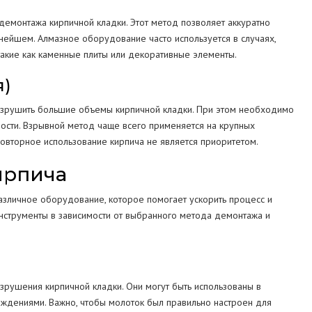
демонтажа кирпичной кладки. Этот метод позволяет аккуратно
ьнейшем. Алмазное оборудование часто используется в случаях,
 такие как каменные плиты или декоративные элементы.
я)
разрушить большие объемы кирпичной кладки. При этом необходимо
ности. Взрывной метод чаще всего применяется на крупных
овторное использование кирпича не является приоритетом.
ирпича
зличное оборудование, которое помогает ускорить процесс и
нструменты в зависимости от выбранного метода демонтажа и
рушения кирпичной кладки. Они могут быть использованы в
еждениями. Важно, чтобы молоток был правильно настроен для