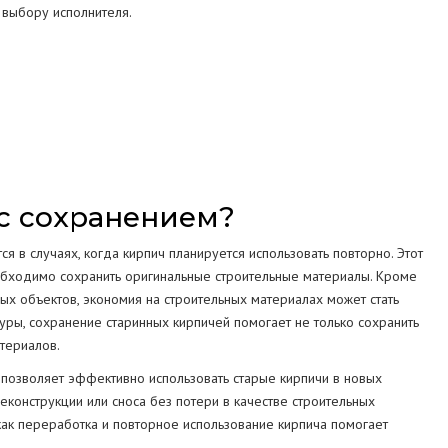
 выбору исполнителя.
СТРУКЦИЙ
МА
с сохранением?
я в случаях, когда кирпич планируется использовать повторно. Этот
еобходимо сохранить оригинальные строительные материалы. Кроме
вых объектов, экономия на строительных материалах может стать
уры, сохранение старинных кирпичей помогает не только сохранить
атериалов.
 позволяет эффективно использовать старые кирпичи в новых
еконструкции или сноса без потери в качестве строительных
 как переработка и повторное использование кирпича помогает