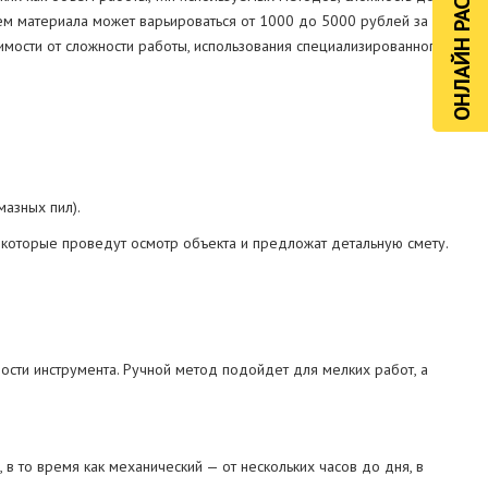
ОНЛАЙН РАСЧЁТ
ием материала может варьироваться от 1000 до 5000 рублей за
симости от сложности работы, использования специализированного
азных пил).
 которые проведут осмотр объекта и предложат детальную смету.
ости инструмента. Ручной метод подойдет для мелких работ, а
 в то время как механический — от нескольких часов до дня, в