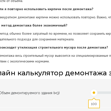
ости от объема.
 ли я повторно использовать кирпичи после демонтажа?
 аккуратном демонтаже кирпичи можно использовать повторно. Важно, 
й метод демонтажа более экономичный?
метод обычно более затратный по времени, но позволяет сохранить кир
щательного подхода для сохранения материала.
происходит утилизация строительного мусора после демонтажа?
емонтажа весь строительный мусор вывозится на специализированные 
ствии с экологическими нормами.
айн калькулятор демонтажа 
Объем демонтируемого здания (м3)
100