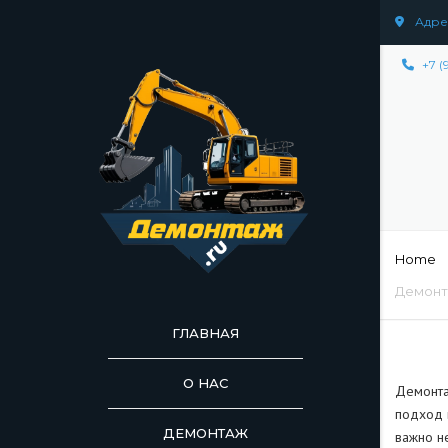
Адрес
+7 (
Home
Демонт
ГЛАВНАЯ
О НАС
Демонта
подход 
ДЕМОНТАЖ
ДЕМОНТАЖ СООР
важно не