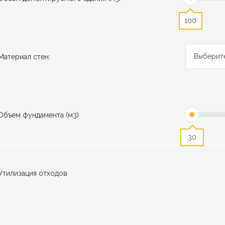
100
Выберит
Материал стен:
Объем фундамента (м3)
30
Утилизация отходов