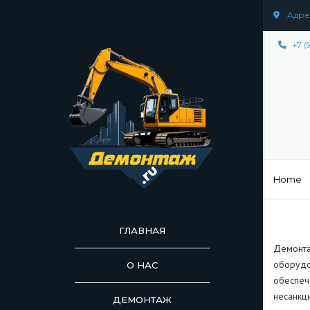
Адрес
+7 (
Home
ГЛАВНАЯ
Демонта
оборудо
О НАС
обеспеч
несанкц
ДЕМОНТАЖ
ДЕМОНТАЖ СООР