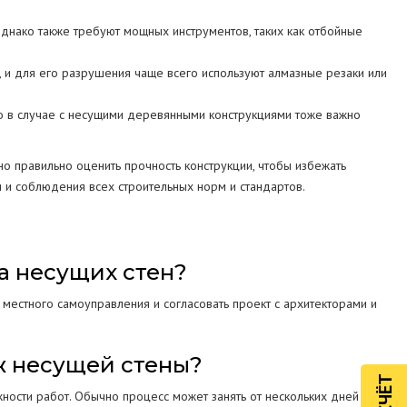
днако также требуют мощных инструментов, таких как отбойные
 и для его разрушения чаще всего используют алмазные резаки или
о в случае с несущими деревянными конструкциями тоже важно
но правильно оценить прочность конструкции, чтобы избежать
 и соблюдения всех строительных норм и стандартов.
а несущих стен?
местного самоуправления и согласовать проект с архитекторами и
ж несущей стены?
жности работ. Обычно процесс может занять от нескольких дней до