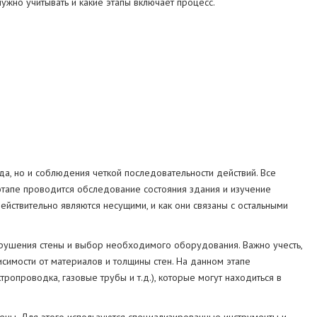
нужно учитывать и какие этапы включает процесс.
СТРУКЦИЙ
МА
а, но и соблюдения четкой последовательности действий. Все
этапе проводится обследование состояния здания и изучение
ействительно являются несущими, и как они связаны с остальными
рушения стены и выбор необходимого оборудования. Важно учесть,
симости от материалов и толщины стен. На данном этапе
ропроводка, газовые трубы и т.д.), которые могут находиться в