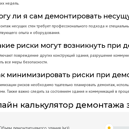
ких недель.
Могу ли я сам демонтировать несущ
монтаж несущих стен требует профессионального подхода и специальны
ствующего опыта и оборудования.
Какие риски могут возникнуть при 
ключают повреждение других конструкций здания, разрушение коммуника
ть все меры безопасности.
Как минимизировать риски при де
имизации рисков необходимо тщательно планировать демонтаж, использ
ами. Также важно следить за состоянием здания и коммуникаций в проце
айн калькулятор демонтажа 
Объем демонтируемого здания (м3)