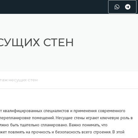
СУЩИХ СТЕН
таж несущих стен
ует квалифицированных специалистов и применения современного
и перепланировке помещений. Несущие стены играют ключевую роль в
лжно быть тщательно спланировано. Важно понимать, что
т повлиять на прочность и безопасность всего строения. В этой