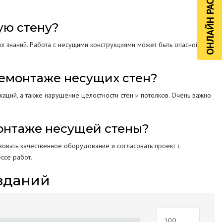
ОНЛАЙН РАСЧЁТ
ую стену?
х знаний. Работа с несущими конструкциями может быть опасной без
демонтаже несущих стен?
ций, а также нарушение целостности стен и потолков. Очень важно
монтаже несущей стены?
овать качественное оборудование и согласовать проект с
ссе работ.
зданий