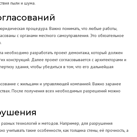
твия пыли и шума.
огласований
 юридическая процедура. Важно понимать, что любые работы,
асованы с органами местного самоуправления. Это обязательное
.
ла необходимо разработать проект демонтажа, который должен
их конструкций. Далее проект согласовывается с архитекторами и
пертизу здания, чтобы убедиться в том, что его дальнейшая
асование с жильцами и управляющей компанией. Важно заранее
бствах. После получения всех необходимых разрешений можно
зрушения
я разных технологий и методов. Например, для разрушения
 учитывать такие особенности, как толщина стены, её прочность, а