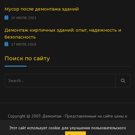
Мусор после демонтажа зданий
15 ИЮЛЯ, 2021
Демонтаж кирпичных зданий: опыт, надежность и
безопасность
17 ИЮЛЯ, 2018
Поиск по сайту
Найти:
Copyright © 2003 Демонтаж - Представленные на сайте цены и
список услуг носят рекомендательный характер, не является
Этот сайт использует cookie для улучшения пользовательского
публичной офертой.