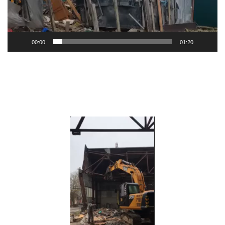
00:00
01:20
Видеоплеер