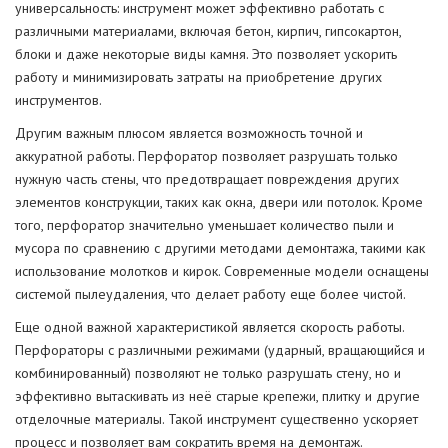
универсальность: инструмент может эффективно работать с
различными материалами, включая бетон, кирпич, гипсокартон,
блоки и даже некоторые виды камня. Это позволяет ускорить
работу и минимизировать затраты на приобретение других
инструментов.
Другим важным плюсом является возможность точной и
аккуратной работы. Перфоратор позволяет разрушать только
нужную часть стены, что предотвращает повреждения других
элементов конструкции, таких как окна, двери или потолок. Кроме
того, перфоратор значительно уменьшает количество пыли и
мусора по сравнению с другими методами демонтажа, такими как
использование молотков и кирок. Современные модели оснащены
системой пылеудаления, что делает работу еще более чистой.
Еще одной важной характеристикой является скорость работы.
Перфораторы с различными режимами (ударный, вращающийся и
комбинированный) позволяют не только разрушать стену, но и
эффективно вытаскивать из неё старые крепежи, плитку и другие
отделочные материалы. Такой инструмент существенно ускоряет
процесс и позволяет вам сократить время на демонтаж.