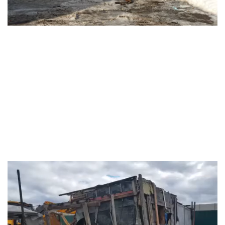
Видеоплеер