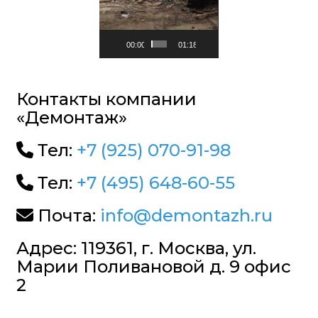
00:00
01:18
Контакты компании
«Демонтаж»
Тел:
+7 (925) 070-91-98
Тел:
+7 (495) 648-60-55
Почта:
info@demontazh.ru
Адрес: 119361, г. Москва, ул.
Марии Поливановой д. 9 офис
2