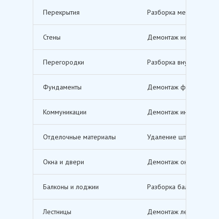
Перекрытия
Разборка межэтажных п
Стены
Демонтаж несущих и не
Перегородки
Разборка внутренних п
Фундаменты
Демонтаж фундаментов,
Коммуникации
Демонтаж инженерных с
Отделочные материалы
Удаление штукатурки, о
Окна и двери
Демонтаж оконных и дв
Балконы и лоджии
Разборка балконов и л
Лестницы
Демонтаж лестничных м