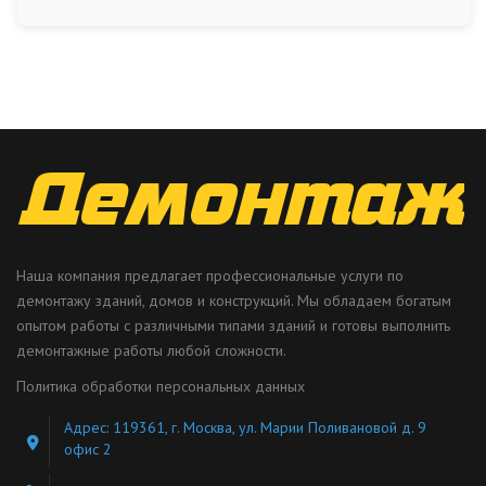
Наша компания предлагает профессиональные услуги по
демонтажу зданий, домов и конструкций. Мы обладаем богатым
опытом работы с различными типами зданий и готовы выполнить
демонтажные работы любой сложности.
Политика обработки персональных данных
Адрес: 119361, г. Москва, ул. Марии Поливановой д. 9
офис 2