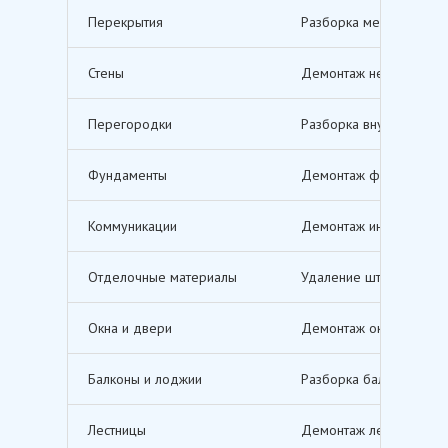
Перекрытия
Разборка межэтажных п
Стены
Демонтаж несущих и не
Перегородки
Разборка внутренних п
Фундаменты
Демонтаж фундаментов,
Коммуникации
Демонтаж инженерных с
Отделочные материалы
Удаление штукатурки, о
Окна и двери
Демонтаж оконных и дв
Балконы и лоджии
Разборка балконов и л
Лестницы
Демонтаж лестничных м