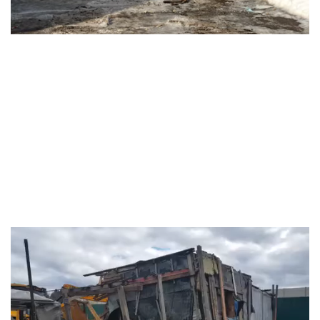
Видеоплеер