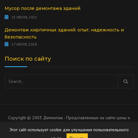
Мусор после демонтажа зданий
15 ИЮЛЯ, 2021
Демонтаж кирпичных зданий: опыт, надежность и
безопасность
17 ИЮЛЯ, 2018
Поиск по сайту
Найти:
Copyright © 2003 Демонтаж - Представленные на сайте цены и
список услуг носят рекомендательный характер, не является
Этот сайт использует cookie для улучшения пользовательского
публичной офертой.