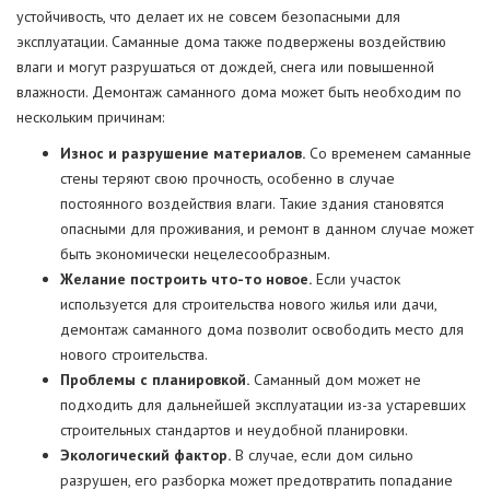
устойчивость, что делает их не совсем безопасными для
эксплуатации. Саманные дома также подвержены воздействию
влаги и могут разрушаться от дождей, снега или повышенной
влажности. Демонтаж саманного дома может быть необходим по
нескольким причинам:
Износ и разрушение материалов.
Со временем саманные
стены теряют свою прочность, особенно в случае
постоянного воздействия влаги. Такие здания становятся
опасными для проживания, и ремонт в данном случае может
быть экономически нецелесообразным.
Желание построить что-то новое.
Если участок
используется для строительства нового жилья или дачи,
демонтаж саманного дома позволит освободить место для
нового строительства.
Проблемы с планировкой.
Саманный дом может не
подходить для дальнейшей эксплуатации из-за устаревших
строительных стандартов и неудобной планировки.
Экологический фактор.
В случае, если дом сильно
разрушен, его разборка может предотвратить попадание