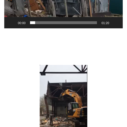
00:00
01:20
Видеоплеер