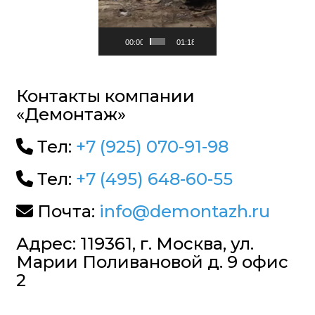
00:00
01:18
Контакты компании
«Демонтаж»
Тел:
+7 (925) 070-91-98
Тел:
+7 (495) 648-60-55
Почта:
info@demontazh.ru
Адрес: 119361, г. Москва, ул.
Марии Поливановой д. 9 офис
2