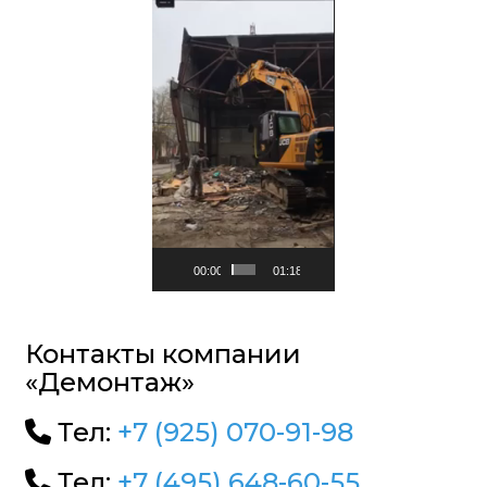
00:00
01:18
Контакты компании
«Демонтаж»
Тел:
+7 (925) 070-91-98
Тел:
+7 (495) 648-60-55