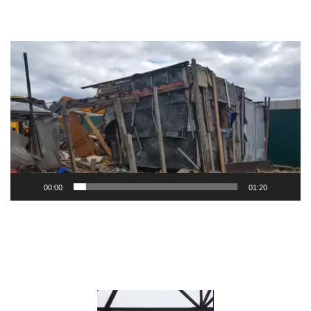
Видеоплеер
00:00
01:20
Видеоплеер