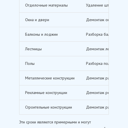
Отделочные материалы
Удаление штукатурки, о
Окна и двери
Демонтаж оконных и дв
Балконы и лоджии
Разборка балконов и л
Лестницы
Демонтаж лестничных м
Полы
Разборка полов, включ
Металлические конструкции
Демонтаж различных ме
Рекламные конструкции
Демонтаж рекламных щи
Строительные конструкции
Демонтаж различных ст
Эти сроки являются примерными и могут