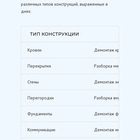
различных типов конструкций, выраженные в
днях:
ТИП КОНСТРУКЦИИ
Кровли
Демонтаж кровельных п
Перекрытия
Разборка межэтажных п
Стены
Демонтаж несущих и не
Перегородки
Разборка внутренних п
Фундаменты
Демонтаж фундаментов,
Коммуникации
Демонтаж инженерных с