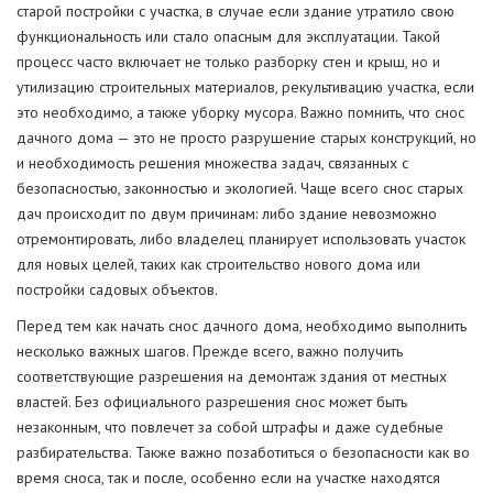
старой постройки с участка, в случае если здание утратило свою
функциональность или стало опасным для эксплуатации. Такой
процесс часто включает не только разборку стен и крыш, но и
утилизацию строительных материалов, рекультивацию участка, если
это необходимо, а также уборку мусора. Важно помнить, что снос
дачного дома — это не просто разрушение старых конструкций, но
и необходимость решения множества задач, связанных с
безопасностью, законностью и экологией. Чаще всего снос старых
дач происходит по двум причинам: либо здание невозможно
отремонтировать, либо владелец планирует использовать участок
для новых целей, таких как строительство нового дома или
постройки садовых объектов.
Перед тем как начать снос дачного дома, необходимо выполнить
несколько важных шагов. Прежде всего, важно получить
соответствующие разрешения на демонтаж здания от местных
властей. Без официального разрешения снос может быть
незаконным, что повлечет за собой штрафы и даже судебные
разбирательства. Также важно позаботиться о безопасности как во
время сноса, так и после, особенно если на участке находятся