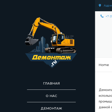
Адрес
+7 (
Home
ГЛАВНАЯ
Демонта
использ
О НАС
промышл
данной 
ДЕМОНТАЖ
ДЕМОНТАЖ СООР