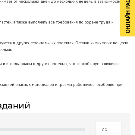
ОНЛАЙН РАСЧЁТ
имает от нескольких дней до нескольких недель, в зависимости от
стей, а также выполнить все требования по охране труда и
уются в других строительных проектах. Остатки химических веществ
нормам.
ны и использованы в других проектах, что способствует снижению
изацией опасных материалов и травмы работников, особенно при
зданий