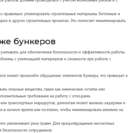
 Все работы должны проводиться с учетом возможных рисков и с
о правильно утилизировать строительные материалы. Бетонные и
рно в других строительных проектах. Это помогает минимизировать
же бункеров
учитывать для обеспечения безопасности и эффективности работы.
блемы с утилизацией материалов и сложности при работе с
те может произойти обрушение элементов бункера, что приведет к
ть опасные вещества, такие как химические остатки или
ополнительные требования на работу с отходами.
 или транспортных маршрутов, демонтаж может вызвать задержки и
я в ночное время или поэтапно, чтобы минимизировать влияние на
 что увеличивает риск травм. Для предотвращения несчастных
 безопасности сотрудников.