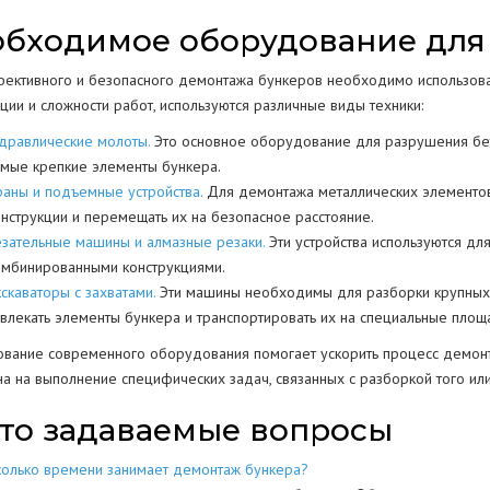
обходимое оборудование для
ективного и безопасного демонтажа бункеров необходимо использоват
ции и сложности работ, используются различные виды техники:
идравлические молоты.
Это основное оборудование для разрушения бет
амые крепкие элементы бункера.
раны и подъемные устройства.
Для демонтажа металлических элементов 
онструкции и перемещать их на безопасное расстояние.
езательные машины и алмазные резаки.
Эти устройства используются для
омбинированными конструкциями.
скаваторы с захватами.
Эти машины необходимы для разборки крупных 
звлекать элементы бункера и транспортировать их на специальные площ
ование современного оборудования помогает ускорить процесс демонт
на на выполнение специфических задач, связанных с разборкой того или
то задаваемые вопросы
колько времени занимает демонтаж бункера?