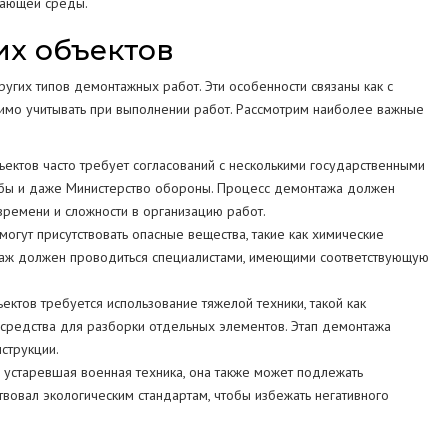
жающей среды.
их объектов
угих типов демонтажных работ. Эти особенности связаны как с
димо учитывать при выполнении работ. Рассмотрим наиболее важные
ектов часто требует согласований с несколькими государственными
ужбы и даже Министерство обороны. Процесс демонтажа должен
времени и сложности в организацию работ.
могут присутствовать опасные вещества, такие как химические
нтаж должен проводиться специалистами, имеющими соответствующую
ктов требуется использование тяжелой техники, такой как
 средства для разборки отдельных элементов. Этап демонтажа
струкции.
ь устаревшая военная техника, она также может подлежать
твовал экологическим стандартам, чтобы избежать негативного