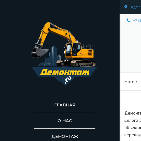
Адрес
+7 (
Home
ГЛАВНАЯ
Демонта
целого 
О НАС
объекто
перевод
ДЕМОНТАЖ
ДЕМОНТАЖ СООР