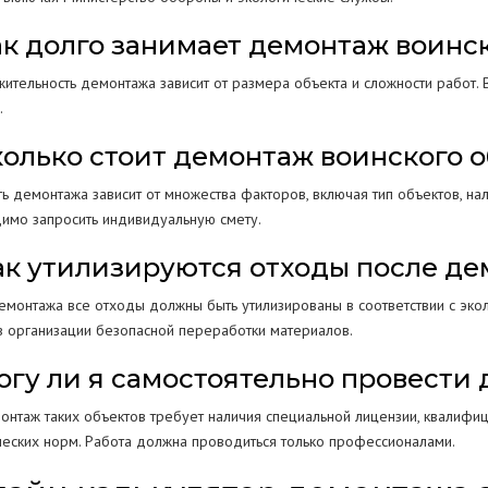
Как долго занимает демонтаж воинс
ительность демонтажа зависит от размера объекта и сложности работ. 
.
Сколько стоит демонтаж воинского 
ть демонтажа зависит от множества факторов, включая тип объектов, на
имо запросить индивидуальную смету.
Как утилизируются отходы после д
емонтажа все отходы должны быть утилизированы в соответствии с эко
в организации безопасной переработки материалов.
Могу ли я самостоятельно провести
монтаж таких объектов требует наличия специальной лицензии, квалиф
ческих норм. Работа должна проводиться только профессионалами.