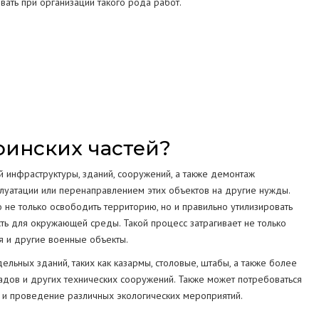
вать при организации такого рода работ.
СТРУКЦИЙ
МА
оинских частей?
 инфраструктуры, зданий, сооружений, а также демонтаж
плуатации или перенаправлением этих объектов на другие нужды.
 не только освободить территорию, но и правильно утилизировать
ть для окружающей среды. Такой процесс затрагивает не только
я и другие военные объекты.
льных зданий, таких как казармы, столовые, штабы, а также более
адов и других технических сооружений. Также может потребоваться
 и проведение различных экологических мероприятий.