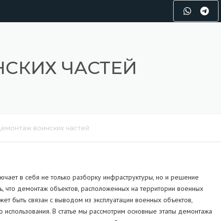
СКИХ ЧАСТЕЙ
емонтаж воинских частей
ючает в себя не только разборку инфраструктуры, но и решение
ть, что демонтаж объектов, расположенных на территории военных
жет быть связан с выводом из эксплуатации военных объектов,
о использования. В статье мы рассмотрим основные этапы демонтажа