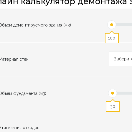
айн калькулятор демонтажа 
Объем демонтируемого здания (м3)
100
Выберит
Материал стен:
Объем фундамента (м3)
30
Утилизация отходов