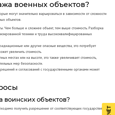
ажа военных объектов?
орые могут значительно варьироваться в зависимости от сложности
ных объектов.
ы. Чем больше и сложнее объект, тем выше стоимость. Разборка
лизированной техники и труда высококвалифицированных
радиационные или другие опасные вещества, это потребует
ожет увеличить стоимость.
ых местах или на высоте, это также увеличивает стоимость,
тельных мер безопасности.
решений и согласований с государственными органами может
просы
а воинских объектов?
бходимо получить разрешение от соответствующих государственных