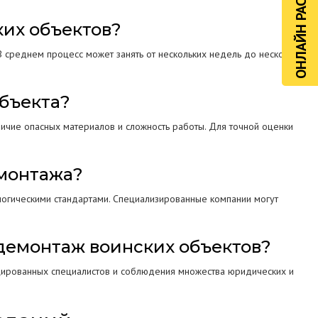
ОНЛАЙН РАСЧЁТ
ких объектов?
В среднем процесс может занять от нескольких недель до нескольких
объекта?
личие опасных материалов и сложность работы. Для точной оценки
емонтажа?
логическими стандартами. Специализированные компании могут
 демонтаж воинских объектов?
ицированных специалистов и соблюдения множества юридических и