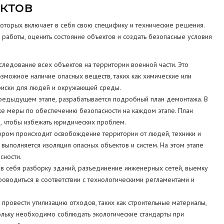
ктов
оторых включает в себя свою специфику и технические решения.
работы, оценить состояние объектов и создать безопасные условия
ледование всех объектов на территории военной части. Это
озможное наличие опасных веществ, таких как химические или
 риски для людей и окружающей среды.
редыдущем этапе, разрабатывается подробный план демонтажа. В
кже меры по обеспечению безопасности на каждом этапе. План
, чтобы избежать юридических проблем.
тором происходит освобождение территории от людей, техники и
выполняется изоляция опасных объектов и систем. На этом этапе
сности.
в себя разборку зданий, разъединение инженерных сетей, выемку
оводиться в соответствии с технологическими регламентами и
ровести утилизацию отходов, таких как строительные материалы,
кольку необходимо соблюдать экологические стандарты при