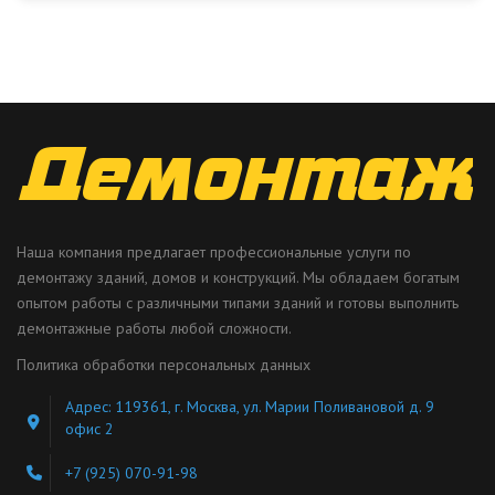
Наша компания предлагает профессиональные услуги по
демонтажу зданий, домов и конструкций. Мы обладаем богатым
опытом работы с различными типами зданий и готовы выполнить
демонтажные работы любой сложности.
Политика обработки персональных данных
Адрес: 119361, г. Москва, ул. Марии Поливановой д. 9
офис 2
+7 (925) 070-91-98