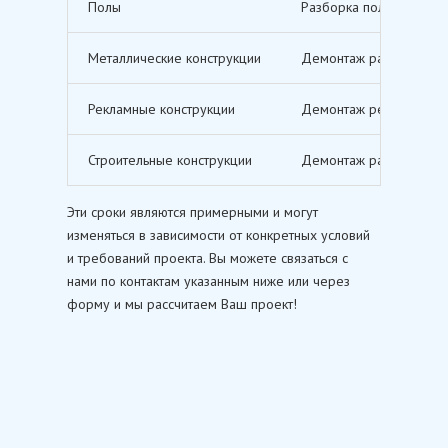
Полы
Разборка полов, включ
Металлические конструкции
Демонтаж различных ме
Рекламные конструкции
Демонтаж рекламных щи
Строительные конструкции
Демонтаж различных ст
Эти сроки являются примерными и могут
изменяться в зависимости от конкретных условий
и требований проекта. Вы можете связаться с
нами по контактам указанным ниже или через
форму и мы рассчитаем Ваш проект!