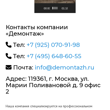
00:00
01:18
Контакты компании
«Демонтаж»
Тел:
+7 (925) 070-91-98
Тел:
+7 (495) 648-60-55
Почта:
info@demontazh.ru
Адрес: 119361, г. Москва, ул.
Марии Поливановой д. 9 офис
2
Наша компания специализируется на профессиональном