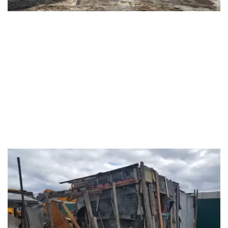
Видеоплеер