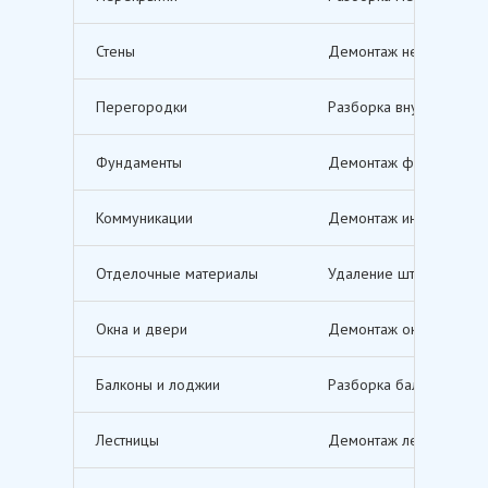
Стены
Демонтаж несущих и не
Перегородки
Разборка внутренних п
Фундаменты
Демонтаж фундаментов,
Коммуникации
Демонтаж инженерных с
Отделочные материалы
Удаление штукатурки, о
Окна и двери
Демонтаж оконных и дв
Балконы и лоджии
Разборка балконов и л
Лестницы
Демонтаж лестничных м