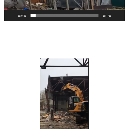
00:00
01:20
Видеоплеер