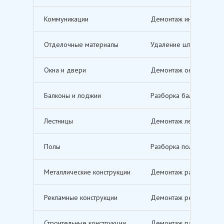
Коммуникации
Демонтаж инженерных с
Отделочные материалы
Удаление штукатурки, о
Окна и двери
Демонтаж оконных и дв
Балконы и лоджии
Разборка балконов и л
Лестницы
Демонтаж лестничных м
Полы
Разборка полов, включ
Металлические конструкции
Демонтаж различных ме
Рекламные конструкции
Демонтаж рекламных щи
Строительные конструкции
Демонтаж различных ст