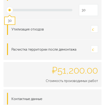
30
Утилизация отходов
Расчистка территории после демонтажа
₽
51,200.00
Стоимость производимых работ
Контактные данные