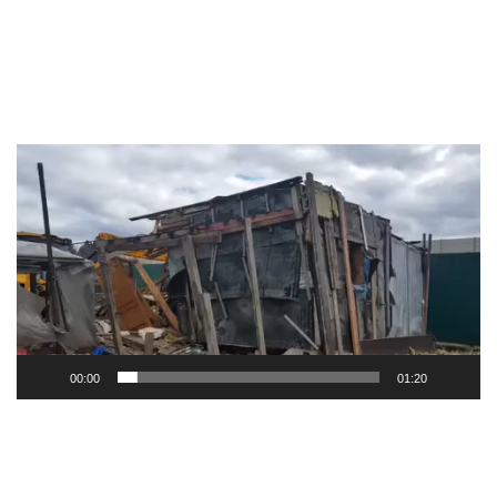
Видеоплеер
00:00
01:20