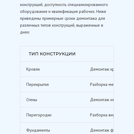
конструкций, доступность специализированного
оборудования и квалификация рабочих. Ниже
приведены примерные сроки демонтажа для
различных типов конструкций, выраженные в
днях:
ТИП КОНСТРУКЦИИ
Кровли
Демонтаж кровельных п
Перекрытия
Разборка межэтажных п
Стены
Демонтаж несущих и не
Перегородки
Разборка внутренних п
Фундаменты
Демонтаж фундаментов,