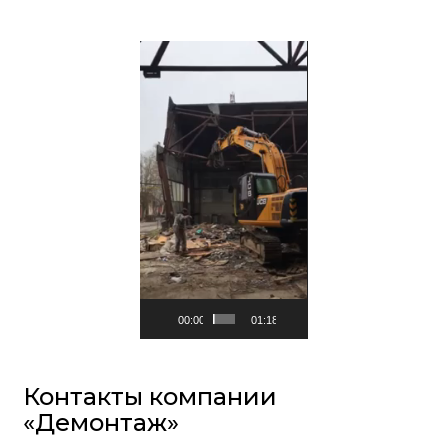
Видеоплеер
00:00
01:18
Контакты компании
«Демонтаж»