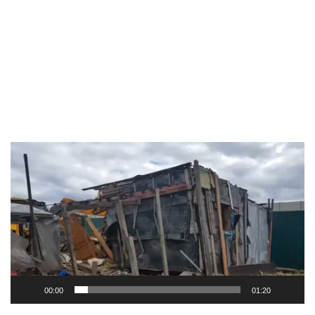
Видеоплеер
00:00
01:20