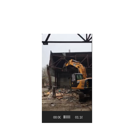
Видеоплеер
00:00
01:18