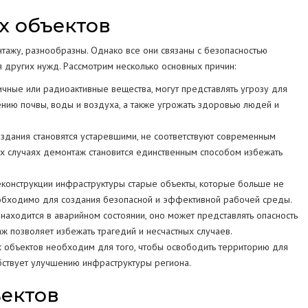
х объектов
ажу, разнообразны. Однако все они связаны с безопасностью
других нужд. Рассмотрим несколько основных причин:
ные или радиоактивные вещества, могут представлять угрозу для
нению почвы, воды и воздуха, а также угрожать здоровью людей и
ания становятся устаревшими, не соответствуют современным
ких случаях демонтаж становится единственным способом избежать
конструкции инфраструктуры старые объекты, которые больше не
необходимо для создания безопасной и эффективной рабочей среды.
аходится в аварийном состоянии, оно может представлять опасность
ж позволяет избежать трагедий и несчастных случаев.
 объектов необходим для того, чтобы освободить территорию для
обствует улучшению инфраструктуры региона.
ектов