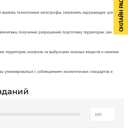
ОНЛАЙН РАСЧЁТ
т вызвать техногенные катастрофы, загрязнить окружающую среду
емонтажа, получение разрешений, подготовку территории, сам
е территории, контроль за выбросами опасных веществ и наличие
ны утилизироваться с соблюдением экологических стандартов и
зданий