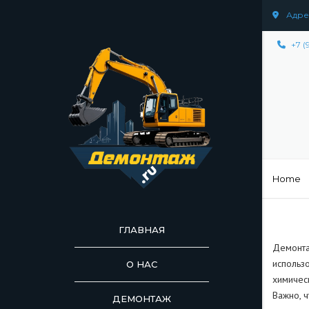
Адрес
+7 (
Home
ГЛАВНАЯ
Демонта
использ
О НАС
химичес
Важно, 
ДЕМОНТАЖ
ДЕМОНТАЖ СООР