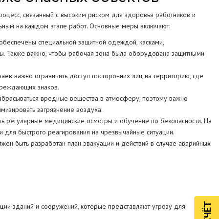
роцесс, связанный с высоким риском для здоровья работников и
ьным на каждом этапе работ. Основные меры включают:
обеспечены специальной защитной одеждой, касками,
ы. Также важно, чтобы рабочая зона была оборудована защитными
ев важно ограничить доступ посторонних лиц на территорию, где
преждающих знаков.
брасываться вредные вещества в атмосферу, поэтому важно
имизировать загрязнение воздуха.
ь регулярные медицинские осмотры и обучение по безопасности. На
 для быстрого реагирования на чрезвычайные ситуации.
лжен быть разработан план эвакуации и действий в случае аварийных
ции зданий и сооружений, которые представляют угрозу для