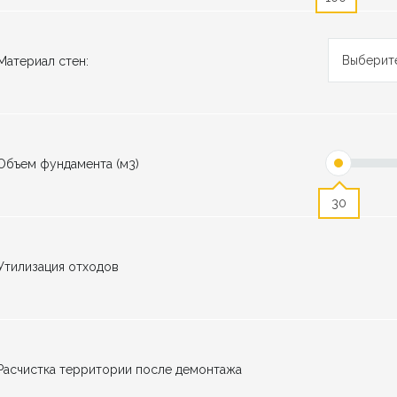
Выберит
Материал стен:
Объем фундамента (м3)
30
Утилизация отходов
Расчистка территории после демонтажа