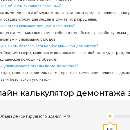
акие объекты считаются опасными?
пасными считаются объекты, которые содержат вредные вещества, могу
ли создать угрозу для людей в случае их разрушения.
акие этапы включает процесс демонтажа?
роцесс демонтажа включает в себя оценку объекта, разработку плана д
емонтаж и утилизацию отходов.
акие меры безопасности необходимы при демонтаже?
еобходимы меры, такие как использование защитной одежды, ограждени
едицинской помощи на объекте.
ак утилизируются отходы после демонтажа?
тходы, такие как строительные материалы и химические вещества, долж
равил безопасной утилизации.
айн калькулятор демонтажа 
Объем демонтируемого здания (м3)
100