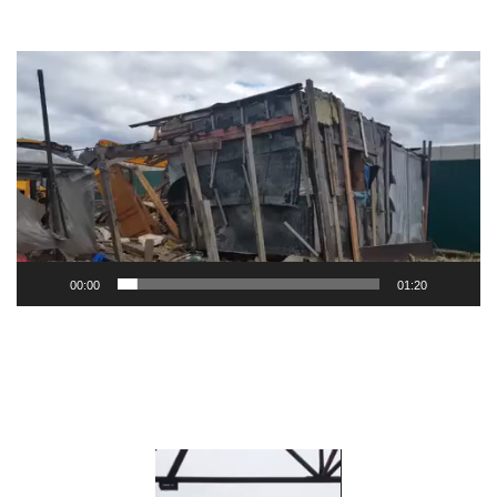
Видеоплеер
00:00
01:20
Видеоплеер