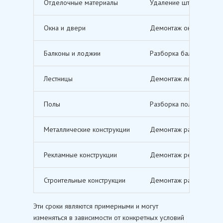
Отделочные материалы
Удаление штукатурки, о
Окна и двери
Демонтаж оконных и дв
Балконы и лоджии
Разборка балконов и л
Лестницы
Демонтаж лестничных м
Полы
Разборка полов, включ
Металлические конструкции
Демонтаж различных ме
Рекламные конструкции
Демонтаж рекламных щи
Строительные конструкции
Демонтаж различных ст
Эти сроки являются примерными и могут
изменяться в зависимости от конкретных условий