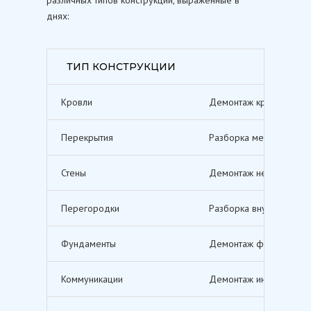
днях:
ТИП КОНСТРУКЦИИ
Кровли
Демонтаж кровельных п
Перекрытия
Разборка межэтажных п
Стены
Демонтаж несущих и не
Перегородки
Разборка внутренних п
Фундаменты
Демонтаж фундаментов,
Коммуникации
Демонтаж инженерных с