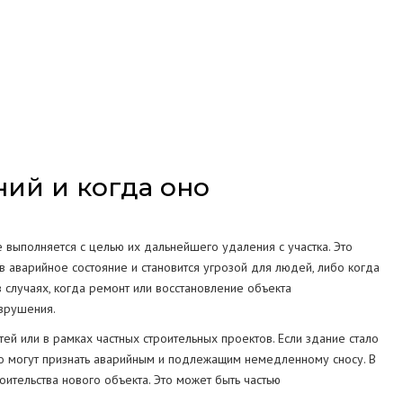
СТРУКЦИЙ
МА
ий и когда оно
выполняется с целью их дальнейшего удаления с участка. Это
в аварийное состояние и становится угрозой для людей, либо когда
в случаях, когда ремонт или восстановление объекта
зрушения.
й или в рамках частных строительных проектов. Если здание стало
его могут признать аварийным и подлежащим немедленному сносу. В
ительства нового объекта. Это может быть частью