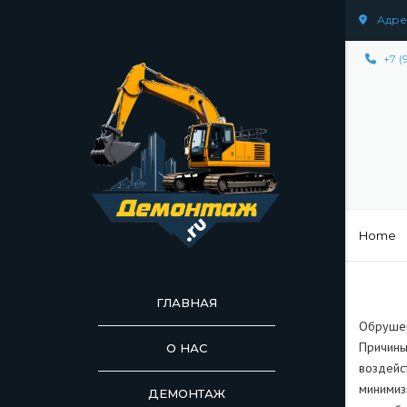
Адрес
+7 (
Home
ГЛАВНАЯ
Обрушен
Причины
О НАС
воздейс
минимиз
ДЕМОНТАЖ
ДЕМОНТАЖ СООР