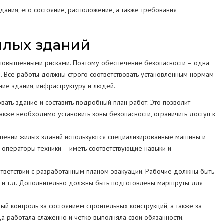
ания, его состояние, расположение, а также требования
илых зданий
с повышенными рисками. Поэтому обеспечение безопасности – одна
и. Все работы должны строго соответствовать установленным нормам
ние здания, инфраструктуру и людей.
ать здание и составить подробный план работ. Это позволит
акже необходимо установить зоны безопасности, ограничить доступ к
шении жилых зданий используются специализированные машины и
 операторы техники – иметь соответствующие навыки и
тветствии с разработанным планом эвакуации. Рабочие должны быть
и и т.д. Дополнительно должны быть подготовлены маршруты для
й контроль за состоянием строительных конструкций, а также за
а работала слаженно и четко выполняла свои обязанности.