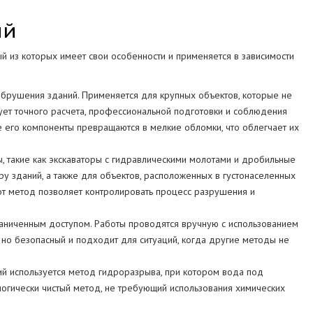
ий
 из которых имеет свои особенности и применяется в зависимости
брушения зданий. Применяется для крупных объектов, которые не
ет точного расчета, профессиональной подготовки и соблюдения
е его компоненты превращаются в мелкие обломки, что облегчает их
, такие как экскаваторы с гидравлическими молотами и дробильные
у зданий, а также для объектов, расположенных в густонаселенных
от метод позволяет контролировать процесс разрушения и
раниченным доступом. Работы проводятся вручную с использованием
 но безопасный и подходит для ситуаций, когда другие методы не
й используется метод гидроразрыва, при котором вода под
логически чистый метод, не требующий использования химических