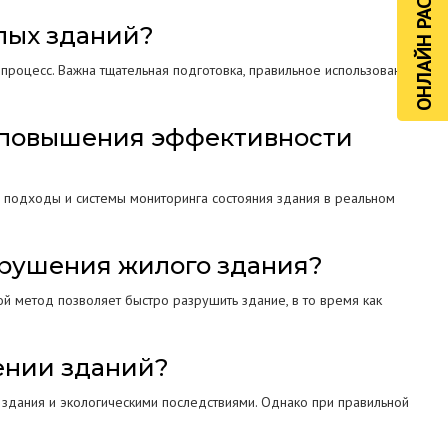
ОНЛАЙН РАСЧЁТ
лых зданий?
роцесс. Важна тщательная подготовка, правильное использование
я повышения эффективности
 подходы и системы мониторинга состояния здания в реальном
обрушения жилого здания?
ой метод позволяет быстро разрушить здание, в то время как
ении зданий?
 здания и экологическими последствиями. Однако при правильной