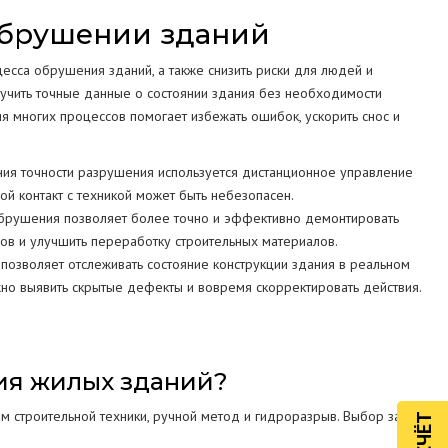
обрушении зданий
сса обрушения зданий, а также снизить риски для людей и
учить точные данные о состоянии здания без необходимости
я многих процессов помогает избежать ошибок, ускорить снос и
ия точности разрушения используется дистанционное управление
мой контакт с техникой может быть небезопасен.
брушения позволяет более точно и эффективно демонтировать
дов и улучшить переработку строительных материалов.
позволяет отслеживать состояние конструкции здания в реальном
но выявить скрытые дефекты и вовремя скорректировать действия.
ия жилых зданий?
 строительной техники, ручной метод и гидроразрыв. Выбор зависит