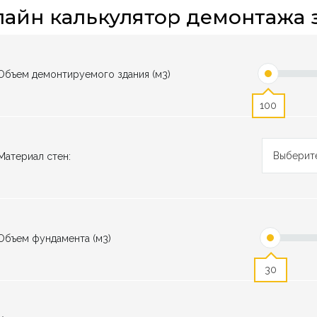
айн калькулятор демонтажа 
Объем демонтируемого здания (м3)
100
Выберит
Материал стен:
Объем фундамента (м3)
30