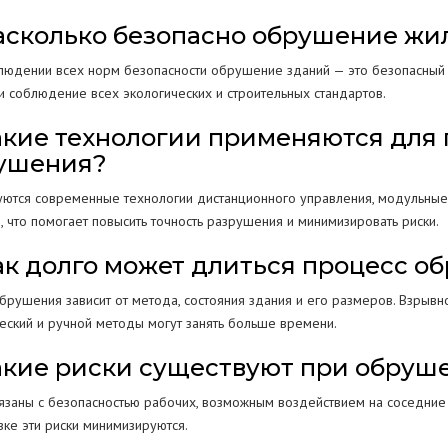
Насколько безопасно обрушение жи
людении всех норм безопасности обрушение зданий — это безопасный п
 и соблюдение всех экологических и строительных стандартов.
Какие технологии применяются дл
ушения?
уются современные технологии дистанционного управления, модульные
, что помогает повысить точность разрушения и минимизировать риски.
Как долго может длиться процесс 
брушения зависит от метода, состояния здания и его размеров. Взрывн
еский и ручной методы могут занять больше времени.
Какие риски существуют при обруш
вязаны с безопасностью рабочих, возможным воздействием на соседние
вке эти риски минимизируются.