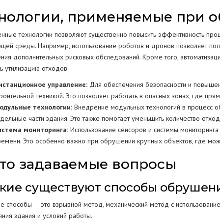
нологии, применяемые при 
нные технологии позволяют существенно повысить эффективность проце
щей среды. Например, использование роботов и дронов позволяет пол
ния дополнительных рисковых обследований. Кроме того, автоматизаци
ть утилизацию отходов.
истанционное управление:
Для обеспечения безопасности и повышен
троительной техникой. Это позволяет работать в опасных зонах, где пря
одульные технологии:
Внедрение модульных технологий в процесс о
тдельные части здания. Это также помогает уменьшить количество отхо
истема мониторинга:
Использование сенсоров и системы мониторинга 
ремени. Это особенно важно при обрушении крупных объектов, где мож
то задаваемые вопросы
Какие существуют способы обрушен
е способы — это взрывной метод, механический метод с использованием
яния здания и условий работы.