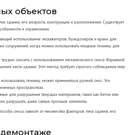
ых объектов
ик здания, его возраста, конструкции и расположения. Существует
собенности и ограничения.
ающий использование экскаваторов, бульдозеров и крана для
их сооружений, когда можно использовать мощную технику для
трудно сносить с использованием механического сноса. Взрывной
шения части здания. Этот метод требует строгого соблюдения мер
использовать технику, может применяться ручной снос. Это
иченных пространствах.
ые для разрушения твердых материалов, таких как бетон или
ивно разрушать даже самые прочные элементы.
соба сноса зависит от множества факторов: типа здания, его
 демонтаже