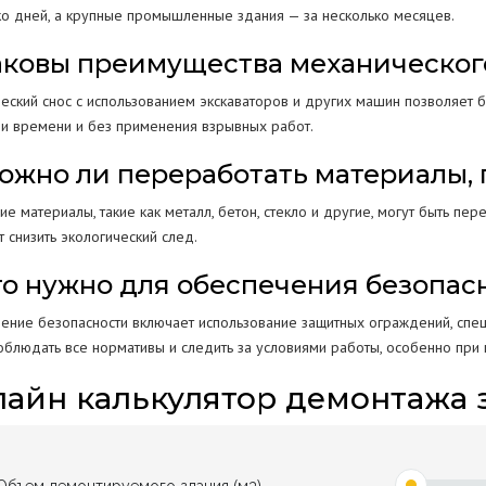
ко дней, а крупные промышленные здания — за несколько месяцев.
Каковы преимущества механическог
еский снос с использованием экскаваторов и других машин позволяет 
ми времени и без применения взрывных работ.
Можно ли переработать материалы,
ие материалы, такие как металл, бетон, стекло и другие, могут быть п
 снизить экологический след.
Что нужно для обеспечения безопа
ение безопасности включает использование защитных ограждений, спецт
облюдать все нормативы и следить за условиями работы, особенно при
айн калькулятор демонтажа 