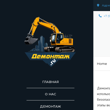
Адрес
+7 (
Home
ГЛАВНАЯ
Демонта
использ
О НАС
безопас
этапы в
ДЕМОНТАЖ
ДЕМОНТАЖ СООР