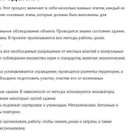
Этот процесс включает в себя несколько важных этапов, каждый из
трим основные этапы, которые должны быть выполнены для
льное обследование объекта. Проводится анализ состояния здания,
жа. В проекте прописываются все методы работы, сроки,
.
ь все необходимые разрешения от местных властей и контрольных
т соблюдения множества норм и стандартов, включая экологические
 устанавливается ограждение, проводится разметка территории, а
обходимо подготовить участок, очистив его от возможных
в здания. В зависимости от метода, используются экскаваторы,
ения некоторых частей здания.
ы подлежат сортировке и утилизации. Металлические, бетонные и
ы повторно.
организовать работу, чтобы снизить риски и затраты, а также
ессионализма.