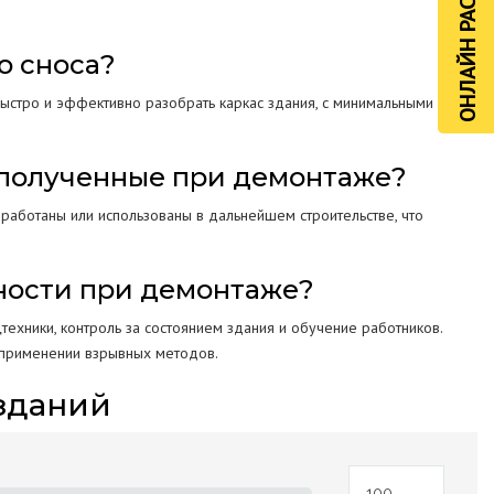
ОНЛАЙН РАСЧЁТ
о сноса?
быстро и эффективно разобрать каркас здания, с минимальными
 полученные при демонтаже?
ереработаны или использованы в дальнейшем строительстве, что
сности при демонтаже?
ехники, контроль за состоянием здания и обучение работников.
 применении взрывных методов.
зданий