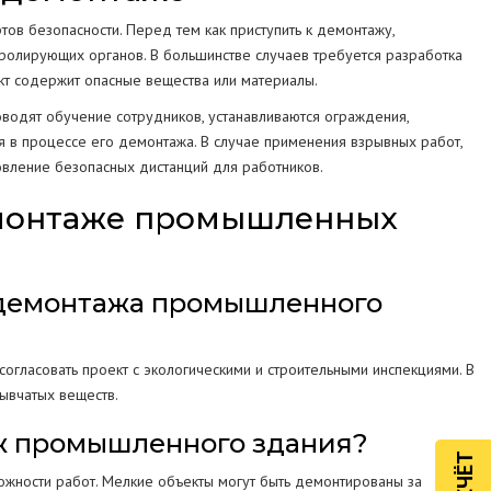
в безопасности. Перед тем как приступить к демонтажу,
ролирующих органов. В большинстве случаев требуется разработка
кт содержит опасные вещества или материалы.
оводят обучение сотрудников, устанавливаются ограждения,
я в процессе его демонтажа. В случае применения взрывных работ,
новление безопасных дистанций для работников.
емонтаже промышленных
 демонтажа промышленного
огласовать проект с экологическими и строительными инспекциями. В
ывчатых веществ.
аж промышленного здания?
ложности работ. Мелкие объекты могут быть демонтированы за