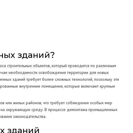
СТРУКЦИЙ
МА
ных зданий?
са строительных объектов, который проводится по различным
 случае необходимости освобождения территории для новых
енных зданий требует более сложных технологий, поскольку эти
ированные внутренние помещения, которые включают крупные
тов или жилых районов, что требует соблюдения особых мер
я на окружающую среду. В процессе демонтажа промышленных
ования законодательства.
х зданий