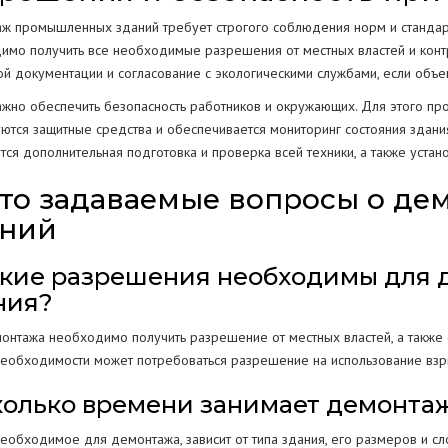
ж промышленных зданий требует строгого соблюдения норм и стандарто
имо получить все необходимые разрешения от местных властей и конт
ой документации и согласование с экологическими службами, если объе
ажно обеспечить безопасность работников и окружающих. Для этого пр
уются защитные средства и обеспечивается мониторинг состояния здани
тся дополнительная подготовка и проверка всей техники, а также уста
то задаваемые вопросы о д
аний
Какие разрешения необходимы для
ния?
онтажа необходимо получить разрешение от местных властей, а также с
необходимости может потребоваться разрешение на использование взр
Сколько времени занимает демонт
необходимое для демонтажа, зависит от типа здания, его размеров и с