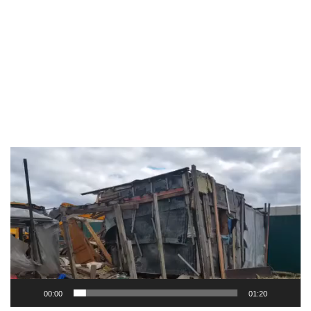
Видеоплеер
00:00
01:20