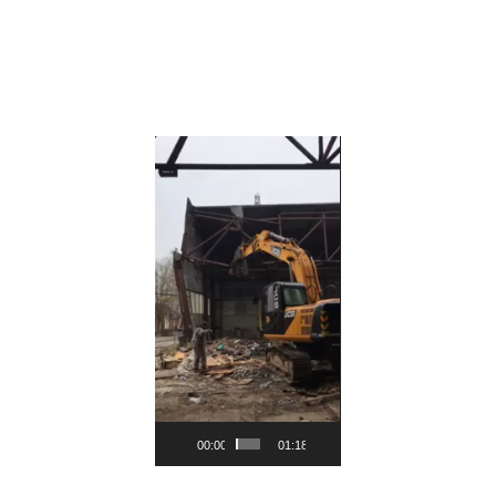
Видеоплеер
00:00
01:18