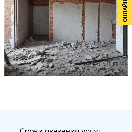
ОНЛАЙН РАСЧЁТ
Сроки оказания услуг