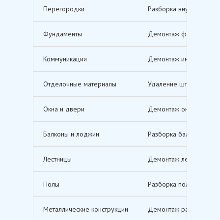
Перегородки
Разборка внутренних п
Фундаменты
Демонтаж фундаментов,
Коммуникации
Демонтаж инженерных с
Отделочные материалы
Удаление штукатурки, о
Окна и двери
Демонтаж оконных и дв
Балконы и лоджии
Разборка балконов и л
Лестницы
Демонтаж лестничных м
Полы
Разборка полов, включ
Металлические конструкции
Демонтаж различных ме