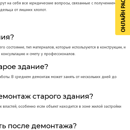
ОНЛАЙН РАСЧЁТ
ут на себя все юридические вопросы, связанные с получением
дельца от лишних хлопот.
ния?
го состояние, тип материалов, которые используются в конструкции, и
 консультацию и смету у профессионалов.
арое здание?
аботы. В среднем демонтаж может занять от нескольких дней до
демонтаж старого здания?
властей, особенно если объект находится в зоне жилой застройки
ть после демонтажа?