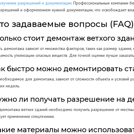
олучение разрешений и документации:
Профессиональные компании бер
азрешений и оформлением нужной документации, что освобождает вла
то задаваемые вопросы (FAQ)
Сколько стоит демонтаж ветхого зда
ь демонтажа зависит от множества факторов, таких как размер здания, е
имость утилизации опасных веществ. Для точной оценки лучше заказать
Как быстро можно демонтировать ст
необходимое для демонтажа, зависит от сложности объекта и условий р
ких недель.
Нужно ли получать разрешение на 
 демонтажа ветхих зданий необходимо получить разрешение от местных 
бует применения спецтехники.
Какие материалы можно использова