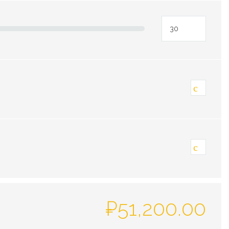
₽
51,200.00