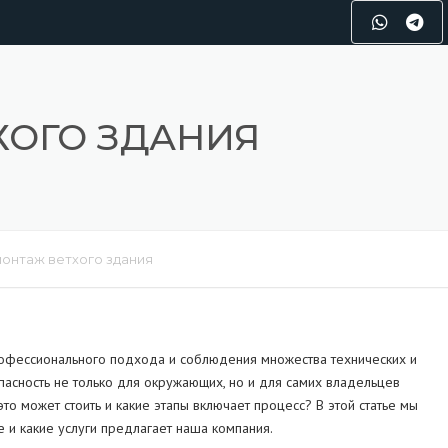
ХОГО ЗДАНИЯ
онтаж ветхого здания
рофессионального подхода и соблюдения множества технических и
пасность не только для окружающих, но и для самих владельцев
то может стоить и какие этапы включает процесс? В этой статье мы
е и какие услуги предлагает наша компания.