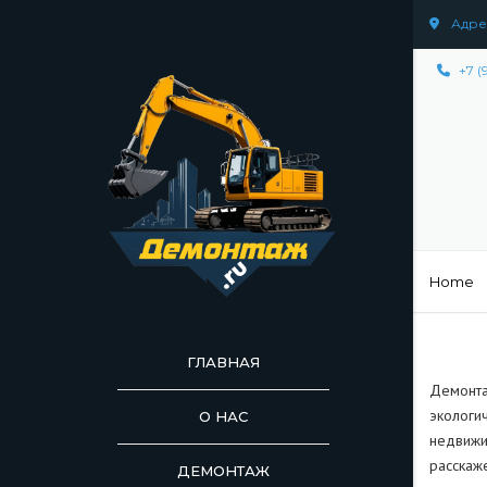
Адрес
+7 (
Home
ГЛАВНАЯ
Демонта
экологи
О НАС
недвижим
расскаже
ДЕМОНТАЖ
ДЕМОНТАЖ СООР