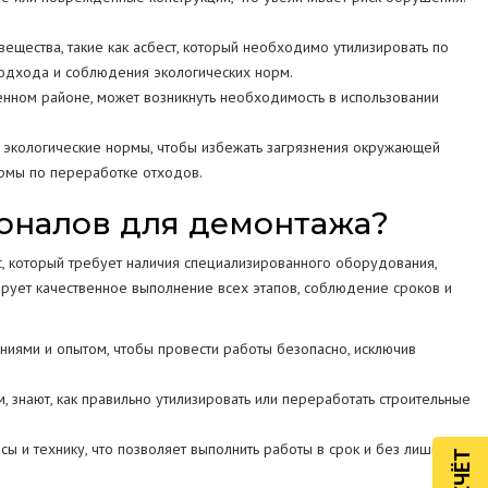
ещества, такие как асбест, который необходимо утилизировать по
подхода и соблюдения экологических норм.
енном районе, может возникнуть необходимость в использовании
экологические нормы, чтобы избежать загрязнения окружающей
рмы по переработке отходов.
оналов для демонтажа?
с, который требует наличия специализированного оборудования,
рует качественное выполнение всех этапов, соблюдение сроков и
ями и опытом, чтобы провести работы безопасно, исключив
знают, как правильно утилизировать или переработать строительные
 и технику, что позволяет выполнить работы в срок и без лишних