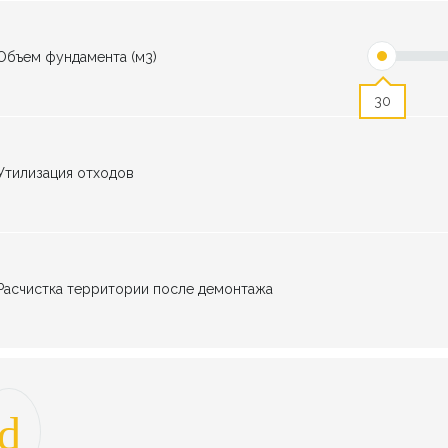
Объем фундамента (м3)
30
Утилизация отходов
Расчистка территории после демонтажа