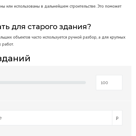
таны или использованы в дальнейшем строительстве. Это поможет
ть для старого здания?
льших объектов часто используется ручной разбор, а для крупных
 работ.
зданий
е