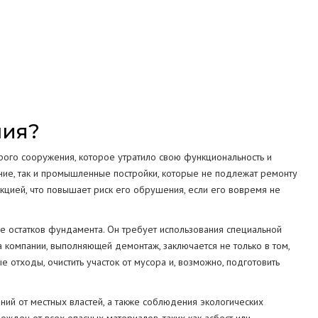
СТРУКЦИЙ
МА
ния?
ого сооружения, которое утратило свою функциональность и
ние, так и промышленные постройки, которые не подлежат ремонту
укцией, что повышает риск его обрушения, если его вовремя не
е остатков фундамента. Он требует использования специальной
а компании, выполняющей демонтаж, заключается не только в том,
е отходы, очистить участок от мусора и, возможно, подготовить
ний от местных властей, а также соблюдения экологических