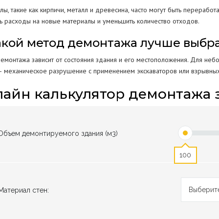
ы, такие как кирпичи, металл и древесина, часто могут быть перерабо
ть расходы на новые материалы и уменьшить количество отходов.
Какой метод демонтажа лучше выбра
емонтажа зависит от состояния здания и его местоположения. Для небо
— механическое разрушение с применением экскаваторов или взрывных
айн калькулятор демонтажа 
Объем демонтируемого здания (м3)
100
Выберит
Материал стен: