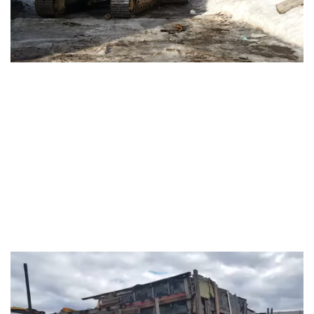
Видеоплеер