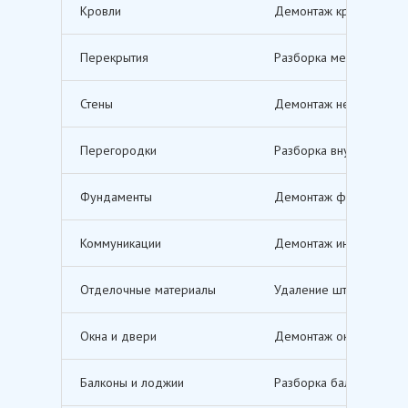
Кровли
Демонтаж кровельных п
Перекрытия
Разборка межэтажных п
Стены
Демонтаж несущих и не
Перегородки
Разборка внутренних п
Фундаменты
Демонтаж фундаментов,
Коммуникации
Демонтаж инженерных с
Отделочные материалы
Удаление штукатурки, о
Окна и двери
Демонтаж оконных и дв
Балконы и лоджии
Разборка балконов и л