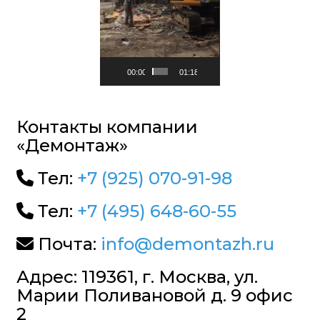
00:00
01:18
Контакты компании
«Демонтаж»
Тел:
+7 (925) 070-91-98
Тел:
+7 (495) 648-60-55
Почта:
info@demontazh.ru
Адрес: 119361, г. Москва, ул.
Марии Поливановой д. 9 офис
2