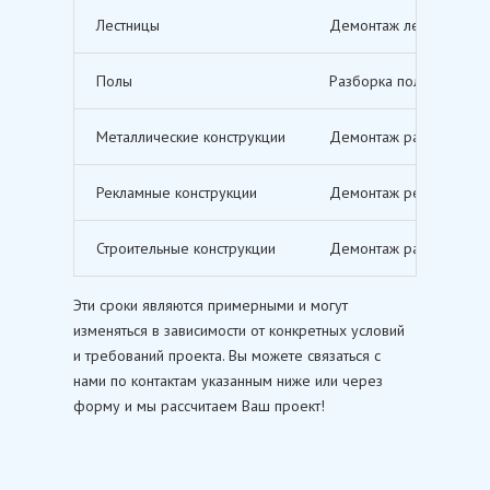
Лестницы
Демонтаж лестничных м
Полы
Разборка полов, включ
Металлические конструкции
Демонтаж различных ме
Рекламные конструкции
Демонтаж рекламных щи
Строительные конструкции
Демонтаж различных ст
Эти сроки являются примерными и могут
изменяться в зависимости от конкретных условий
и требований проекта. Вы можете связаться с
нами по контактам указанным ниже или через
форму и мы рассчитаем Ваш проект!