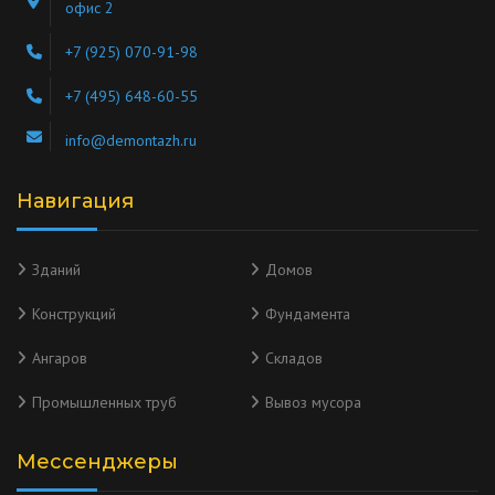
офис 2
+7 (925) 070-91-98
+7 (495) 648-60-55
info@demontazh.ru
Навигация
Зданий
Домов
Конструкций
Фундамента
Ангаров
Складов
Промышленных труб
Вывоз мусора
Мессенджеры