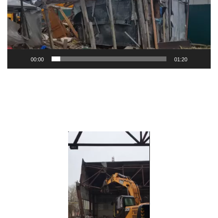
00:00
01:20
Видеоплеер