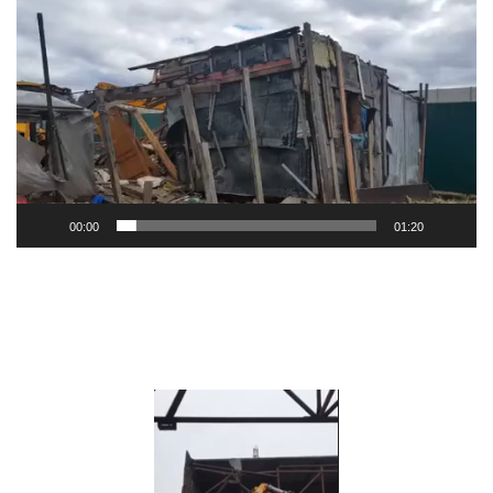
Видеоплеер
00:00
01:20
Видеоплеер