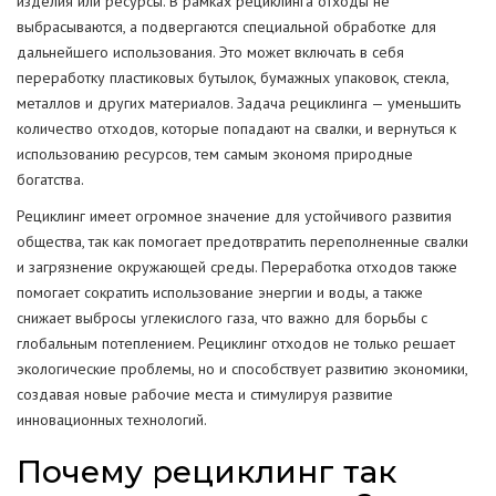
изделия или ресурсы. В рамках рециклинга отходы не
выбрасываются, а подвергаются специальной обработке для
дальнейшего использования. Это может включать в себя
переработку пластиковых бутылок, бумажных упаковок, стекла,
металлов и других материалов. Задача рециклинга — уменьшить
количество отходов, которые попадают на свалки, и вернуться к
использованию ресурсов, тем самым экономя природные
богатства.
Рециклинг имеет огромное значение для устойчивого развития
общества, так как помогает предотвратить переполненные свалки
и загрязнение окружающей среды. Переработка отходов также
помогает сократить использование энергии и воды, а также
снижает выбросы углекислого газа, что важно для борьбы с
глобальным потеплением. Рециклинг отходов не только решает
экологические проблемы, но и способствует развитию экономики,
создавая новые рабочие места и стимулируя развитие
инновационных технологий.
Почему рециклинг так