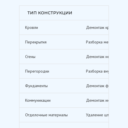
ТИП КОНСТРУКЦИИ
Кровли
Демонтаж кровельных п
Перекрытия
Разборка межэтажных п
Стены
Демонтаж несущих и не
Перегородки
Разборка внутренних п
Фундаменты
Демонтаж фундаментов,
Коммуникации
Демонтаж инженерных с
Отделочные материалы
Удаление штукатурки, о