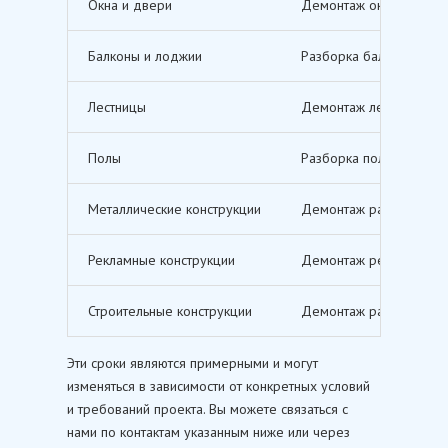
Окна и двери
Демонтаж оконных и дв
Балконы и лоджии
Разборка балконов и л
Лестницы
Демонтаж лестничных м
Полы
Разборка полов, включ
Металлические конструкции
Демонтаж различных ме
Рекламные конструкции
Демонтаж рекламных щи
Строительные конструкции
Демонтаж различных ст
Эти сроки являются примерными и могут
изменяться в зависимости от конкретных условий
и требований проекта. Вы можете связаться с
нами по контактам указанным ниже или через