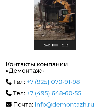
00:00
01:18
Контакты компании
«Демонтаж»
Тел:
+7 (925) 070-91-98
Тел:
+7 (495) 648-60-55
Почта:
info@demontazh.ru