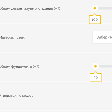
Объем демонтируемого здания (м3)
100
Выберит
Материал стен:
Объем фундамента (м3)
30
Утилизация отходов