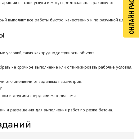
ОНЛАЙН РАСЧЁТ
рантии на свои услуги и могут предоставить страховку от
ый выполнит все работы быстро, качественно и по разумной цене.
ы
ых условий, таких как труднодоступность объекта.
брать не срочное выполнение или оптимизировать рабочие условия.
ыми отклонениями от заданных параметров.
?
оном и другими твердыми материалами.
ии и разрешения для выполнения работ по резке бетона.
зданий