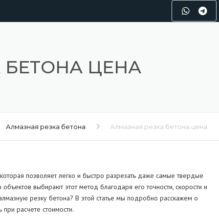
 БЕТОНА ЦЕНА
Алмазная резка бетона
Алмазная резка бетона цена
 которая позволяет легко и быстро разрезать даже самые твердые
объектов выбирают этот метод благодаря его точности, скорости и
 алмазную резку бетона? В этой статье мы подробно расскажем о
ь при расчете стоимости.