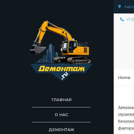
Адрес
+7 (
Home
ГЛАВНАЯ
Алмазна
строите
О НАС
безопас
факторах
ДЕМОНТАЖ
ДЕМОНТАЖ СООР