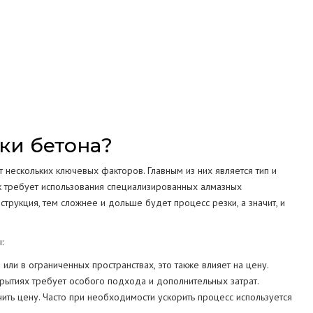
СТРУКЦИЙ
МА
ки бетона?
 нескольких ключевых факторов. Главным из них является тип и
ак требует использования специализированных алмазных
трукция, тем сложнее и дольше будет процесс резки, а значит, и
:
или в ограниченных пространствах, это также влияет на цену.
рытиях требует особого подхода и дополнительных затрат.
чить цену. Часто при необходимости ускорить процесс используется