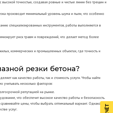
 высокой точностью, создавая ровные и чистые линии без трещин и
езка производит минимальный уровень шума и пыли, что особенно
ванию специализированных инструментов, работы выполняются в
мизирует риск травм и повреждений, что делает метод более
илых, коммерческих и промышленных объектах, где точность и
азной резки бетона?
ляет как качество работы, так и стоимость услуги. Чтобы найти
о учитывать несколько факторов:
олгосрочной репутацией на рынке.
дование, что обеспечит высокое качество работы и безопасность.
сравнивайте цены, чтобы выбрать оптимальный вариант. Однако
стве услуг.