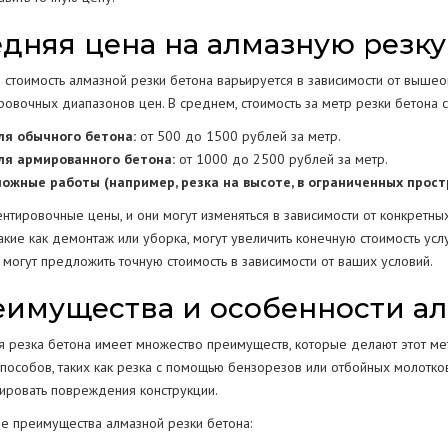
дняя цена на алмазную резку
 стоимость алмазной резки бетона варьируется в зависимости от выше
овочных диапазонов цен. В среднем, стоимость за метр резки бетона с
ля обычного бетона:
от 500 до 1500 рублей за метр.
ля армированного бетона:
от 1000 до 2500 рублей за метр.
ложные работы (например, резка на высоте, в ограниченных прост
нтировочные цены, и они могут изменяться в зависимости от конкретных
такие как демонтаж или уборка, могут увеличить конечную стоимость усл
 могут предложить точную стоимость в зависимости от ваших условий.
имущества и особенности ал
я резка бетона имеет множество преимуществ, которые делают этот ме
пособов, таких как резка с помощью бензорезов или отбойных молотков
ировать повреждения конструкции.
е преимущества алмазной резки бетона: