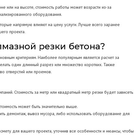
не или на высоте, стоимость работы может возрасти из-за
иализированного оборудования.
оторые напрямую влияют на цену услуги. Лучше всего заранее
шего проекта.
лмазной резки бетона?
основным критериям. Наиболее популярным является расчет за
делать один длинный разрез или множество коротких. Также
во отверстий или проемов.
паний. Стоимость за метр или квадратный метр резки будет зависеть
тоимость может быть значительно выше.
ть демонтаж, вывоз мусора, либо использовать оборудование для
смету для вашего проекта, уточнив все особенности и нюансы, чтобы