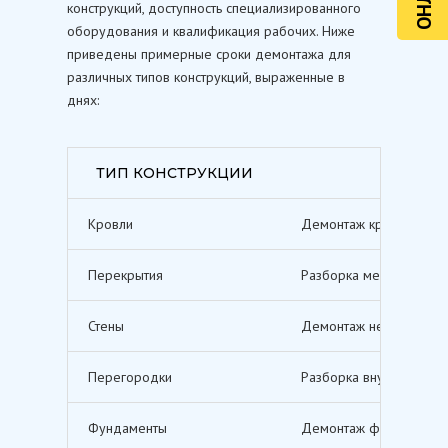
конструкций, доступность специализированного
оборудования и квалификация рабочих. Ниже
приведены примерные сроки демонтажа для
различных типов конструкций, выраженные в
днях:
ТИП КОНСТРУКЦИИ
Кровли
Демонтаж кровельных п
Перекрытия
Разборка межэтажных п
Стены
Демонтаж несущих и не
Перегородки
Разборка внутренних п
Фундаменты
Демонтаж фундаментов,