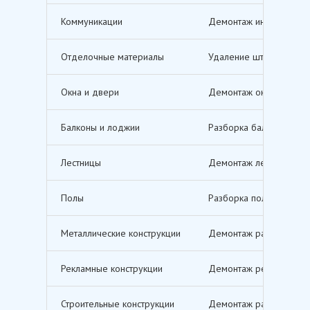
Коммуникации
Демонтаж инженерных с
Отделочные материалы
Удаление штукатурки, о
Окна и двери
Демонтаж оконных и дв
Балконы и лоджии
Разборка балконов и л
Лестницы
Демонтаж лестничных м
Полы
Разборка полов, включ
Металлические конструкции
Демонтаж различных ме
Рекламные конструкции
Демонтаж рекламных щи
Строительные конструкции
Демонтаж различных ст