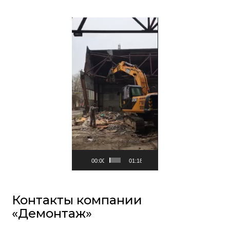
Видеоплеер
00:00
01:18
Контакты компании
«Демонтаж»