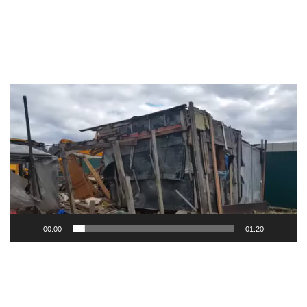
Видеоплеер
00:00
01:20