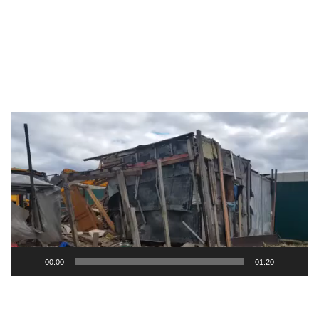
Видеоплеер
00:00
01:20