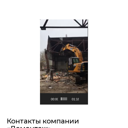
Видеоплеер
00:00
01:18
Контакты компании