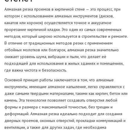
Алмазная резка проемов в кирпичной стене — это процесс, при
котором с использованием алмазных инструментов (дисков,
канатов или коронок) осуществляется точное и аккуратное
прорезание кирпичной кладки. Это один из самых современных
методов, который широко используется в строительстве и ремонте.
В отличие от традиционных методов резки с применением
отбойных молотков или болгарок, алмазная резка значительно
снижает уровень шума, вибрации и пыли, что делает её
подходящей для использования в жилых зданиях и помещениях,
где важна чистота и безопасность.
Основной принцип работы заключается в том, что алмазные
инструменты, имеющие алмазное напыление, легко справляются с
даже самыми твердыми материалами, такими как кирпич, бетон или
камень. Эта технология позволяет создавать отверстия любой
формы и размера с максимальной точностью, без трещин и
деформаций. Алмазная резка идеально подходит для создания
дверных проемов, оконных отверстий, прокладки коммуникаций и
вентиляции, а также для других задач, где необходима