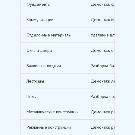
Фундаменты
Демонтаж фундаментов,
Коммуникации
Демонтаж инженерных с
Отделочные материалы
Удаление штукатурки, о
Окна и двери
Демонтаж оконных и дв
Балконы и лоджии
Разборка балконов и л
Лестницы
Демонтаж лестничных м
Полы
Разборка полов, включ
Металлические конструкции
Демонтаж различных ме
Рекламные конструкции
Демонтаж рекламных щи