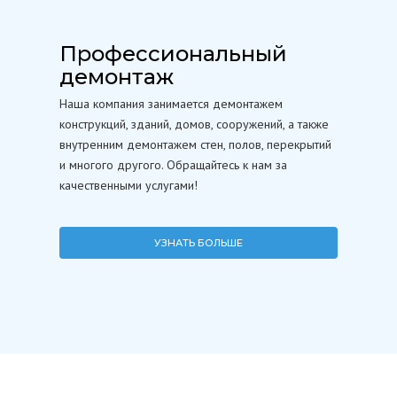
Профессиональный
демонтаж
Наша компания занимается демонтажем
конструкций, зданий, домов, сооружений, а также
внутренним демонтажем стен, полов, перекрытий
и многого другого. Обращайтесь к нам за
качественными услугами!
УЗНАТЬ БОЛЬШЕ