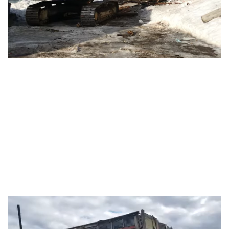
Видеоплеер