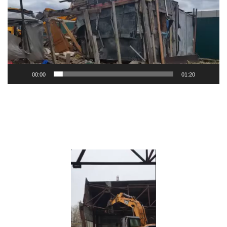
00:00
01:20
Видеоплеер