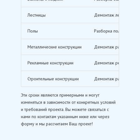
Лестницы
Демонтаж лестничных м
Полы
Разборка полов, включ
Металлические конструкции
Демонтаж различных ме
Рекламные конструкции
Демонтаж рекламных щи
Строительные конструкции
Демонтаж различных ст
Эти сроки являются примерными и могут
изменяться в зависимости от конкретных условий
и требований проекта. Вы можете связаться с
нами по контактам указанным ниже или через
форму и мы рассчитаем Ваш проект!