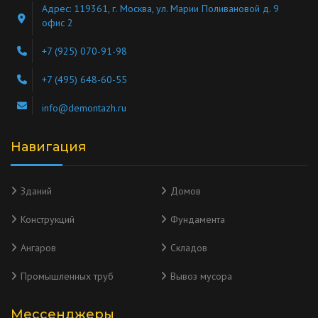
Адрес: 119361, г. Москва, ул. Марии Поливановой д. 9
офис 2
+7 (925) 070-91-98
+7 (495) 648-60-55
info@demontazh.ru
Навигация
Зданий
Домов
Конструкций
Фундамента
Ангаров
Складов
Промышленных труб
Вывоз мусора
Мессенджеры