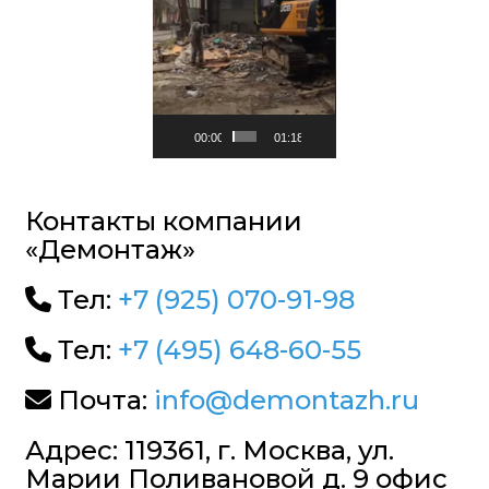
00:00
01:18
Контакты компании
«Демонтаж»
Тел:
+7 (925) 070-91-98
Тел:
+7 (495) 648-60-55
Почта:
info@demontazh.ru
Адрес: 119361, г. Москва, ул.
Марии Поливановой д. 9 офис