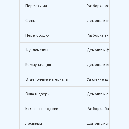
Перекрытия
Разборка межэтажных п
Стены
Демонтаж несущих и не
Перегородки
Разборка внутренних п
Фундаменты
Демонтаж фундаментов,
Коммуникации
Демонтаж инженерных с
Отделочные материалы
Удаление штукатурки, о
Окна и двери
Демонтаж оконных и дв
Балконы и лоджии
Разборка балконов и л
Лестницы
Демонтаж лестничных м