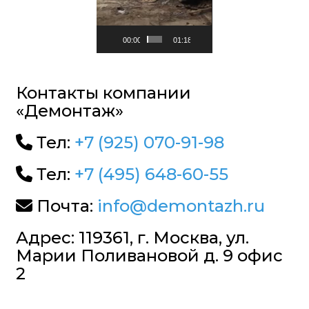
00:00
01:18
Контакты компании
«Демонтаж»
Тел:
+7 (925) 070-91-98
Тел:
+7 (495) 648-60-55
Почта:
info@demontazh.ru
Адрес: 119361, г. Москва, ул.
Марии Поливановой д. 9 офис
2