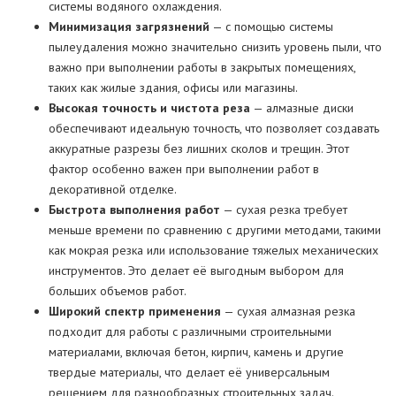
системы водяного охлаждения.
Минимизация загрязнений
— с помощью системы
пылеудаления можно значительно снизить уровень пыли, что
важно при выполнении работы в закрытых помещениях,
таких как жилые здания, офисы или магазины.
Высокая точность и чистота реза
— алмазные диски
обеспечивают идеальную точность, что позволяет создавать
аккуратные разрезы без лишних сколов и трещин. Этот
фактор особенно важен при выполнении работ в
декоративной отделке.
Быстрота выполнения работ
— сухая резка требует
меньше времени по сравнению с другими методами, такими
как мокрая резка или использование тяжелых механических
инструментов. Это делает её выгодным выбором для
больших объемов работ.
Широкий спектр применения
— сухая алмазная резка
подходит для работы с различными строительными
материалами, включая бетон, кирпич, камень и другие
твердые материалы, что делает её универсальным
решением для разнообразных строительных задач.