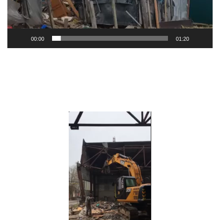
00:00
01:20
Видеоплеер