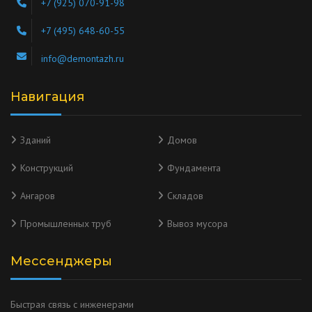
+7 (925) 070-91-98
+7 (495) 648-60-55
info@demontazh.ru
Навигация
Зданий
Домов
Конструкций
Фундамента
Ангаров
Складов
Промышленных труб
Вывоз мусора
Мессенджеры
Быстрая связь с инженерами