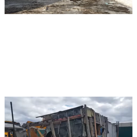
Видеоплеер