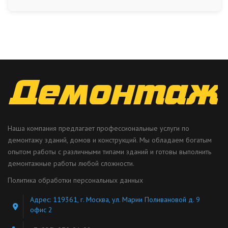
Наша компания предлагает профессиональные услуги по
демонтажу зданий, домов и конструкций. Мы обладаем богатым
опытом работы с различными типами зданий и готовы выполнить
демонтажные работы любой сложности.
Политика обработки персональных данных
Адрес: 119361, г. Москва, ул. Марии Поливановой д. 9
офис 2