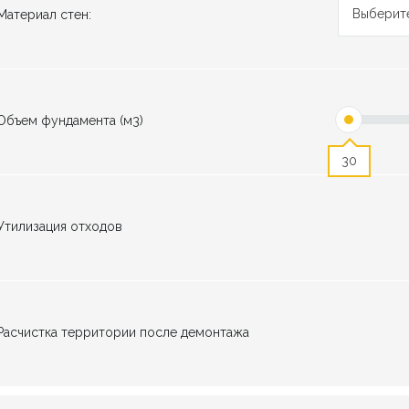
Выберит
Материал стен:
Объем фундамента (м3)
30
Утилизация отходов
Расчистка территории после демонтажа