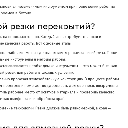
становится незаменимым инструментом при проведении работ по
проемов в бетоне.
ой резки перекрытий?
на несколько этапов. Каждый из них требует точности и
ю качества работы. Вот основные этапы:
вка рабочего места, где выполняется разметка линий реза. Также
льные инструменты и методы работы.
 устанавливаются необходимые инструменты — это может быть как
ный резак для работы в сложных условиях.
тепенно прорезая железобетонную конструкцию. В процессе работы
т перегрев и помогает поддерживать долговечность инструмента.
ить рабочее место от остатков материала и проверить качество
е как шлифовка или обработка краёв.
юдение технологии. Резка должна быть равномерной, а края —