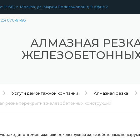
: 119361, г. Москва, ул. Марии Поливановой д. 9 офис 2
925) 070-91-98
АЛМАЗНАЯ РЕЗК
ЖЕЛЕЗОБЕТОННЫХ
Услуги демонтажной компании
Алмазная резка
ая резка перекрытия железобетонных конструкций
ечь заходит о демонтаже или реконструкции железобетонных конструкц
РАЗБОРКА
ЗДАНИЙ
УЖЕНИЙ