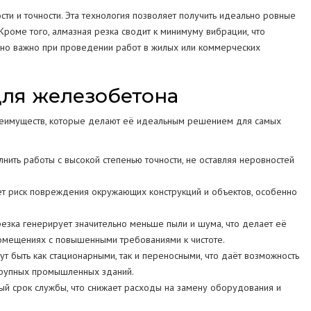
и и точности. Эта технология позволяет получить идеально ровные
 Кроме того, алмазная резка сводит к минимуму вибрации, что
нно важно при проведении работ в жилых или коммерческих
ля железобетона
еимуществ, которые делают её идеальным решением для самых
нить работы с высокой степенью точности, не оставляя неровностей
ает риск повреждения окружающих конструкций и объектов, особенно
езка генерирует значительно меньше пыли и шума, что делает её
помещениях с повышенными требованиями к чистоте.
т быть как стационарными, так и переносными, что даёт возможность
крупных промышленных зданий.
ый срок службы, что снижает расходы на замену оборудования и