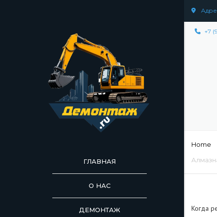
Адрес
+7 (
Home
Алмазн
ГЛАВНАЯ
О НАС
Когда р
ДЕМОНТАЖ
ДЕМОНТАЖ СООР