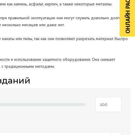
ОНЛАЙН РАСЧЁТ
и как камень, асфальт, кирпич, а также некоторые металлы.
 при правильной эксплуатации они могут служить довольно долго.
 несколько месяцев или даже лет.
канаты или пилы, так как они позволяют разрезать материал быстро
ности и использовании защитного оборудования. Она снижает
ю с традиционными методами.
зданий