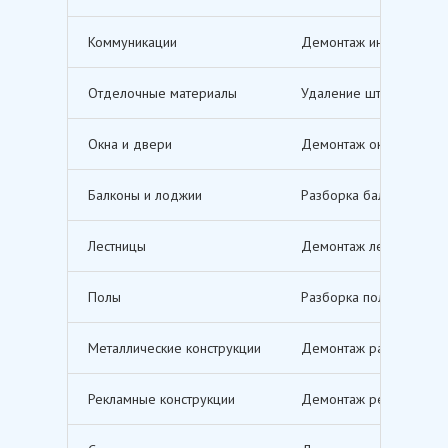
Коммуникации
Демонтаж инженерных с
Отделочные материалы
Удаление штукатурки, о
Окна и двери
Демонтаж оконных и дв
Балконы и лоджии
Разборка балконов и л
Лестницы
Демонтаж лестничных м
Полы
Разборка полов, включ
Металлические конструкции
Демонтаж различных ме
Рекламные конструкции
Демонтаж рекламных щи