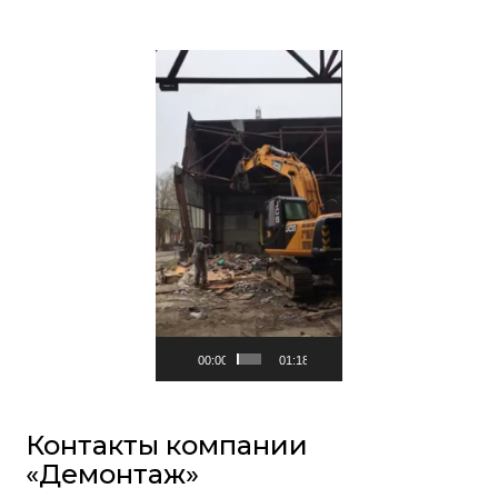
Видеоплеер
00:00
01:18
Контакты компании
«Демонтаж»