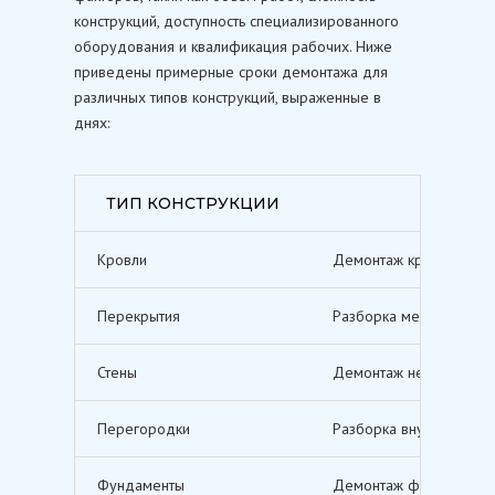
конструкций, доступность специализированного
оборудования и квалификация рабочих. Ниже
приведены примерные сроки демонтажа для
различных типов конструкций, выраженные в
днях:
ТИП КОНСТРУКЦИИ
Кровли
Демонтаж кровельных п
Перекрытия
Разборка межэтажных п
Стены
Демонтаж несущих и не
Перегородки
Разборка внутренних п
Фундаменты
Демонтаж фундаментов,