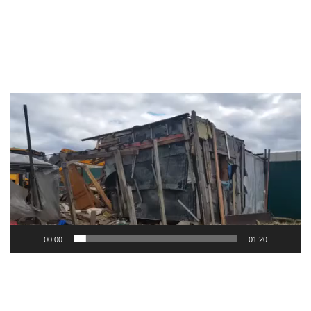
Видеоплеер
00:00
01:20