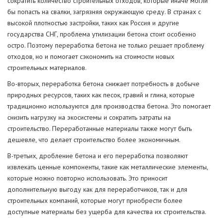
сократить количество строительных отходов, которые иначе могли
бы попасть на свалки, загрязняя окружающую среду. В странах с
высокой плотностью застройки, таких как Россия и другие
государства СНГ, проблема утилизации бетона стоит особенно
остро. Поэтому переработка бетона не только решает проблему
отходов, но и помогает сэкономить на стоимости новых
строительных материалов.
Во-вторых, переработка бетона снижает потребность в добыче
природных ресурсов, таких как песок, гравий и глина, которые
традиционно используются для производства бетона. Это помогает
снизить нагрузку на экосистемы и сократить затраты на
строительство. Переработанные материалы также могут быть
дешевле, что делает строительство более экономичным.
В-третьих, дробление бетона и его переработка позволяют
извлекать ценные компоненты, такие как металлические элементы,
которые можно повторно использовать. Это приносит
дополнительную выгоду как для переработчиков, так и для
строительных компаний, которые могут приобрести более
доступные материалы без ущерба для качества их строительства.