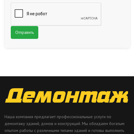
Наша компания предлагает профессиональные услуги по
демонтажу зданий, домов и конструкций. Мы обладаем богатым
опытом работы с различными типами зданий и готовы выполнить