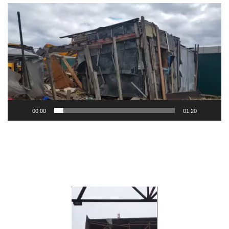
Видеоплеер
00:00
01:20
Видеоплеер