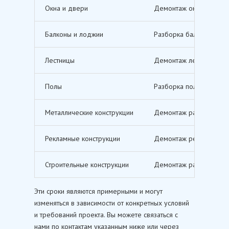
Окна и двери
Демонтаж оконных и дв
Балконы и лоджии
Разборка балконов и л
Лестницы
Демонтаж лестничных м
Полы
Разборка полов, включ
Металлические конструкции
Демонтаж различных ме
Рекламные конструкции
Демонтаж рекламных щи
Строительные конструкции
Демонтаж различных ст
Эти сроки являются примерными и могут
изменяться в зависимости от конкретных условий
и требований проекта. Вы можете связаться с
нами по контактам указанным ниже или через