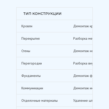
ТИП КОНСТРУКЦИИ
Кровли
Демонтаж кровельных п
Перекрытия
Разборка межэтажных п
Стены
Демонтаж несущих и не
Перегородки
Разборка внутренних п
Фундаменты
Демонтаж фундаментов,
Коммуникации
Демонтаж инженерных с
Отделочные материалы
Удаление штукатурки, о