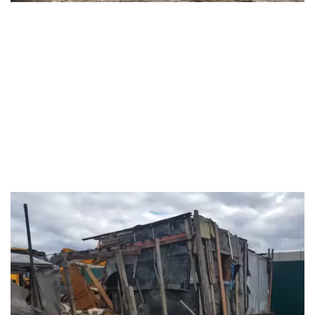
Видеоплеер