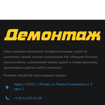
Наша компания предлагает профессиональные услуги по
демонтажу зданий, домов и конструкций. Мы обладаем богатым
опытом работы с различными типами зданий и готовы выполнить
демонтажные работы любой сложности.
Политика обработки персональных данных
Адрес: 119361, г. Москва, ул. Марии Поливановой д. 9
офис 2
+7 (925) 070-91-98