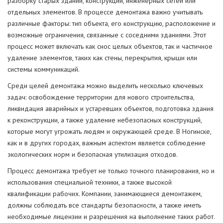
разборку старых зданий, конструкций, инженерных сетей или
отдельных элементов. В процессе демонтажа важно учитывать
различные факторы: тип объекта, его конструкцию, расположение и
возможные ограничения, связанные с соседними зданиями. Этот
процесс может включать как снос целых объектов, так и частичное
удаление элементов, таких как стены, перекрытия, крыши или
системы коммуникаций.
Среди целей демонтажа можно выделить несколько ключевых
задач: освобождение территории для нового строительства,
ликвидация аварийных и устаревших объектов, подготовка здания
к реконструкции, а также удаление небезопасных конструкций,
которые могут угрожать людям и окружающей среде. В Ногинске,
как и в других городах, важным аспектом является соблюдение
экологических норм и безопасная утилизация отходов.
Процесс демонтажа требует не только точного планирования, но и
использования специальной техники, а также высокой
квалификации рабочих. Компании, занимающиеся демонтажем,
должны соблюдать все стандарты безопасности, а также иметь
необходимые лицензии и разрешения на выполнение таких работ.