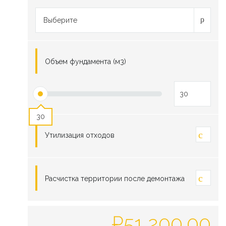
Выберите
Объем фундамента (м3)
30
Утилизация отходов
Расчистка территории после демонтажа
₽
51,200.00