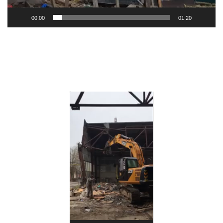
00:00
01:20
Видеоплеер