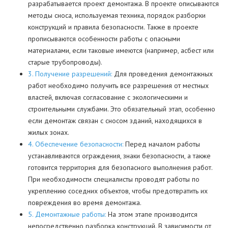
разрабатывается проект демонтажа. В проекте описываются
методы сноса, используемая техника, порядок разборки
конструкций и правила безопасности. Также в проекте
прописываются особенности работы с опасными
материалами, если таковые имеются (например, асбест или
старые трубопроводы).
3. Получение разрешений:
Для проведения демонтажных
работ необходимо получить все разрешения от местных
властей, включая согласование с экологическими и
строительными службами. Это обязательный этап, особенно
если демонтаж связан с сносом зданий, находящихся в
жилых зонах.
4. Обеспечение безопасности:
Перед началом работы
устанавливаются ограждения, знаки безопасности, а также
готовится территория для безопасного выполнения работ.
При необходимости специалисты проводят работы по
укреплению соседних объектов, чтобы предотвратить их
повреждения во время демонтажа.
5. Демонтажные работы:
На этом этапе производится
непосредственно разборка конструкций. В зависимости от