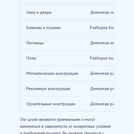
Окна и двери
Демонтаж оконных и дв
Балконы и лоджии
Разборка балконов и л
Лестницы
Демонтаж лестничных м
Полы
Разборка полов, включ
Металлические конструкции
Демонтаж различных ме
Рекламные конструкции
Демонтаж рекламных щи
Строительные конструкции
Демонтаж различных ст
Эти сроки являются примерными и могут
изменяться в зависимости от конкретных условий
и требований проекта. Вы можете связаться с