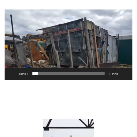
Видеоплеер
00:00
01:20
Видеоплеер