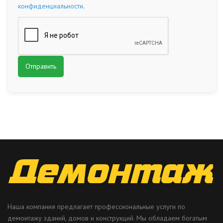
конфиденциальности
.
Наша компания предлагает профессиональные услуги по
демонтажу зданий, домов и конструкций. Мы обладаем богатым