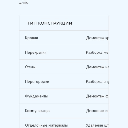
днях:
ТИП КОНСТРУКЦИИ
Кровли
Демонтаж кровельных п
Перекрытия
Разборка межэтажных п
Стены
Демонтаж несущих и не
Перегородки
Разборка внутренних п
Фундаменты
Демонтаж фундаментов,
Коммуникации
Демонтаж инженерных с
Отделочные материалы
Удаление штукатурки, о