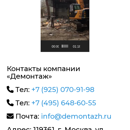
00:00
01:18
Контакты компании
«Демонтаж»
Тел:
+7 (925) 070-91-98
Тел:
+7 (495) 648-60-55
Почта:
info@demontazh.ru
Адрес: 119361, г. Москва, ул.