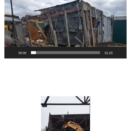
00:00
01:20
Видеоплеер