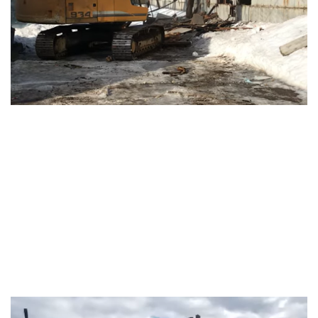
Видеоплеер