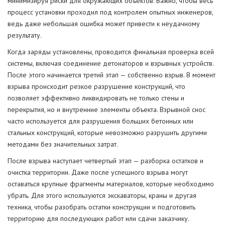
минимизируя риски для окружающих объектов. Важно, чтобы весь
процесс установки проходил под контролем опытных инженеров,
ведь даже небольшая ошибка может привести к неудачному
результату.
Когда заряды установлены, проводится финальная проверка всей
системы, включая соединение детонаторов и взрывных устройств.
После этого начинается третий этап — собственно взрыв. В момент
взрыва происходит резкое разрушение конструкций, что
позволяет эффективно ликвидировать не только стены и
перекрытия, но и внутренние элементы объекта. Взрывной снос
часто используется для разрушения больших бетонных или
стальных конструкций, которые невозможно разрушить другими
методами без значительных затрат.
После взрыва наступает четвертый этап — разборка остатков и
очистка территории. Даже после успешного взрыва могут
оставаться крупные фрагменты материалов, которые необходимо
убрать. Для этого используются экскаваторы, краны и другая
техника, чтобы разобрать остатки конструкции и подготовить
территорию для последующих работ или сдачи заказчику.