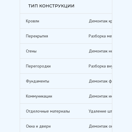
ТИП КОНСТРУКЦИИ
Кровли
Демонтаж кровельных п
Перекрытия
Разборка межэтажных п
Стены
Демонтаж несущих и не
Перегородки
Разборка внутренних п
Фундаменты
Демонтаж фундаментов,
Коммуникации
Демонтаж инженерных с
Отделочные материалы
Удаление штукатурки, о
Окна и двери
Демонтаж оконных и дв