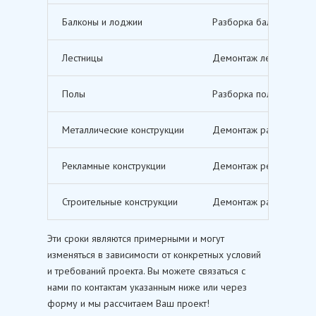
Балконы и лоджии
Разборка балконов и л
Лестницы
Демонтаж лестничных м
Полы
Разборка полов, включ
Металлические конструкции
Демонтаж различных ме
Рекламные конструкции
Демонтаж рекламных щи
Строительные конструкции
Демонтаж различных ст
Эти сроки являются примерными и могут
изменяться в зависимости от конкретных условий
и требований проекта. Вы можете связаться с
нами по контактам указанным ниже или через
форму и мы рассчитаем Ваш проект!