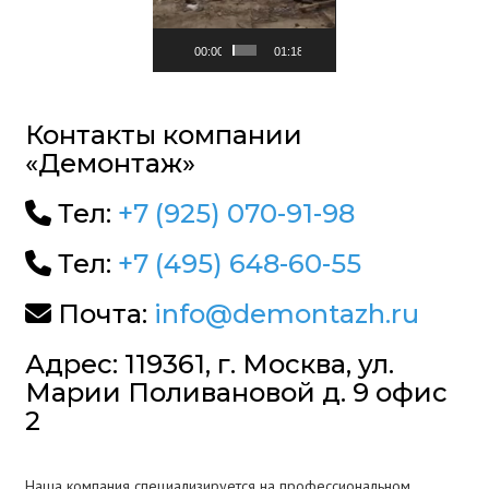
00:00
01:18
Контакты компании
«Демонтаж»
Тел:
+7 (925) 070-91-98
Тел:
+7 (495) 648-60-55
Почта:
info@demontazh.ru
Адрес: 119361, г. Москва, ул.
Марии Поливановой д. 9 офис
2
Наша компания специализируется на профессиональном