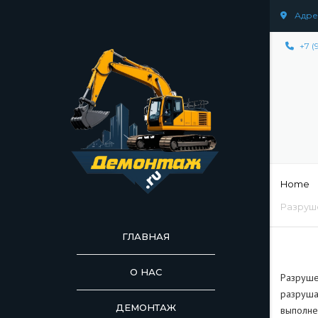
Адрес
+7 (
Home
Разруш
ГЛАВНАЯ
О НАС
Разруше
разруша
ДЕМОНТАЖ
ДЕМОНТАЖ СООР
выполне