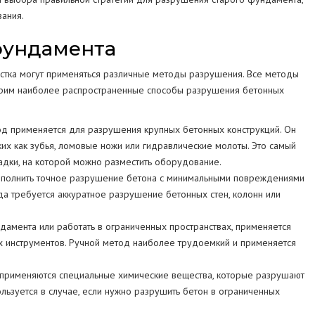
вания.
фундамента
частка могут применяться различные методы разрушения. Все методы
отрим наиболее распространенные способы разрушения бетонных
од применяется для разрушения крупных бетонных конструкций. Он
ких как зубья, ломовые ножи или гидравлические молоты. Это самый
адки, на которой можно разместить оборудование.
ыполнить точное разрушение бетона с минимальными повреждениями
гда требуется аккуратное разрушение бетонных стен, колонн или
амента или работать в ограниченных пространствах, применяется
гих инструментов. Ручной метод наиболее трудоемкий и применяется
 применяются специальные химические вещества, которые разрушают
ользуется в случае, если нужно разрушить бетон в ограниченных