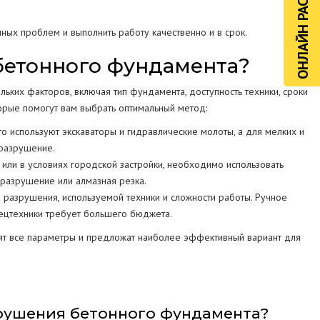
ОНЛАЙН РАСЧЁТ
ных проблем и выполнить работу качественно и в срок.
бетонного фундамента?
ких факторов, включая тип фундамента, доступность техники, сроки
орые помогут вам выбрать оптимальный метод:
о используют экскаваторы и гидравлические молоты, а для мелких и
 разрушение.
или в условиях городской застройки, необходимо использовать
разрушение или алмазная резка.
 разрушения, используемой техники и сложности работы. Ручное
пецтехники требует большего бюджета.
нят все параметры и предложат наиболее эффективный вариант для
зрушения бетонного фундамента?