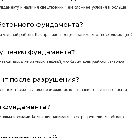
фундаменту и наличия спецтехники. Чем сложнее условия и больше
бетонного фундамента?
условий работы. Как правило, процесс занимает от нескольких дней
рушения фундамента?
разрешение от местных властей, особенно если работы касаются
ент после разрушения?
о в некоторых случаях возможно использование отдельных частей
я фундамента?
ческими нормами. Компания, занимающаяся разрушением, обычно