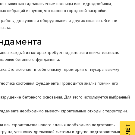
ов, таких как гидравлические ножницы или гидродробилки,
ных вибраций и шумов, что важно в городской застройке.
работы, доступности оборудования и других нюансов. Все эти
ьтата.
ундамента
пов, каждый из которых требует подготовки и внимательности.
рушению бетонного фундамента:
ка. Это включает в себя очистку территории от мусора, выемку
.
ностика состояния фундамента. Проводится анализ причин его
азрушение бетонного основания. Для этого используется выбранный
дамента необходимо вывести строительные отходы с территории.
и или строительства нового здания необходимо подготовить
грунта, установку дренажной системы и другие подготовительные