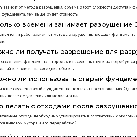
ть зависит от метода разрушения, объема работ, сложности доступа к 
 фундамента, тем выше будет стоимость.
колько времени занимает разрушение 
ыполнения работ зависит от метода разрушения, площади фундамента и 
ли.
ужно ли получать разрешение для раз
 разрушения фундамента в городах и населенных пунктах потребуется 
зданий или влияют на соседние объекты.
ожно ли использовать старый фундам
инстве случаев старый фундамент не подлежит восстановлению. Однак
кции после ее усиления или модификации.
то делать с отходами после разрушени
оительные отходы необходимо утилизировать в соответствии с экологи
тся вывозом мусора и его переработкой.