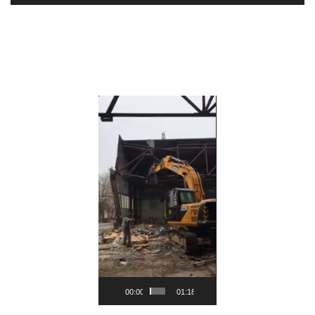
Видеоплеер
00:00
01:18