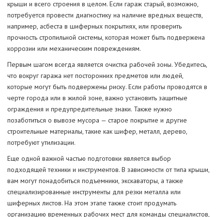
крыши и всего строения в целом. Если гараж старый, возможно,
потребуется провести диагностику на наличие вредных веществ,
например, асбеста в шиферных покрытиях, или проверить
прочность стропильной системы, которая может быть подвержена
коррозии или механическим повреждениям.
Первым шагом всегда является очистка рабочей зоны. Убедитесь,
что вокруг гаража нет посторонних предметов или людей,
которые могут быть подвержены риску. Если работы проводятся в
черте города или в жилой зоне, важно установить защитные
ограждения и предупредительные знаки. Также нужно
позаботиться о вывозе мусора — старое покрытие и другие
строительные материалы, такие как шифер, металл, дерево,
потребуют утилизации.
Еще одной важной частью подготовки является выбор
подходящей техники и инструментов. В зависимости от типа крыши,
вам могут понадобиться подъемники, экскаваторы, а также
специализированные инструменты для резки металла или
шиферных листов. На этом этапе также стоит продумать
организацию временных рабочих мест для команды специалистов,