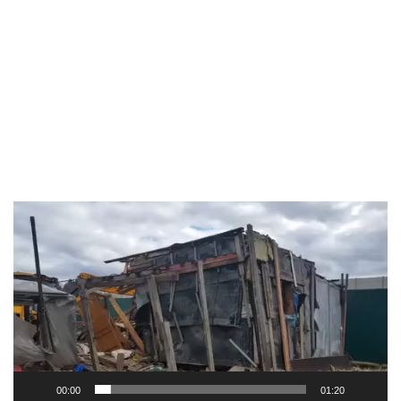
Видеоплеер
00:00
01:20