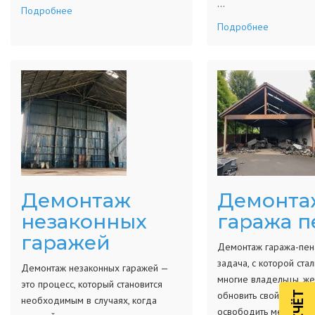
…
Подробнее
Подробнее
Демонтаж
Демонта
незаконных
гаража п
гаражей
Демонтаж гаража-пен
задача, с которой ста
Демонтаж незаконных гаражей —
многие владельцы, ж
это процесс, который становится
обновить свой участок
необходимым в случаях, когда
освободить место для