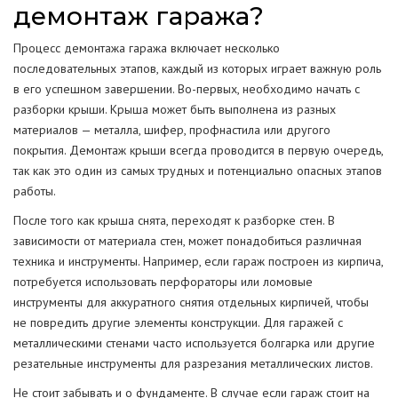
демонтаж гаража?
Процесс демонтажа гаража включает несколько
последовательных этапов, каждый из которых играет важную роль
в его успешном завершении. Во-первых, необходимо начать с
разборки крыши. Крыша может быть выполнена из разных
материалов — металла, шифер, профнастила или другого
покрытия. Демонтаж крыши всегда проводится в первую очередь,
так как это один из самых трудных и потенциально опасных этапов
работы.
После того как крыша снята, переходят к разборке стен. В
зависимости от материала стен, может понадобиться различная
техника и инструменты. Например, если гараж построен из кирпича,
потребуется использовать перфораторы или ломовые
инструменты для аккуратного снятия отдельных кирпичей, чтобы
не повредить другие элементы конструкции. Для гаражей с
металлическими стенами часто используется болгарка или другие
резательные инструменты для разрезания металлических листов.
Не стоит забывать и о фундаменте. В случае если гараж стоит на