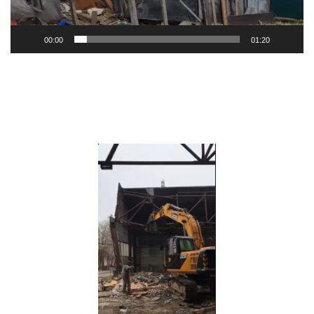
00:00
01:20
Видеоплеер