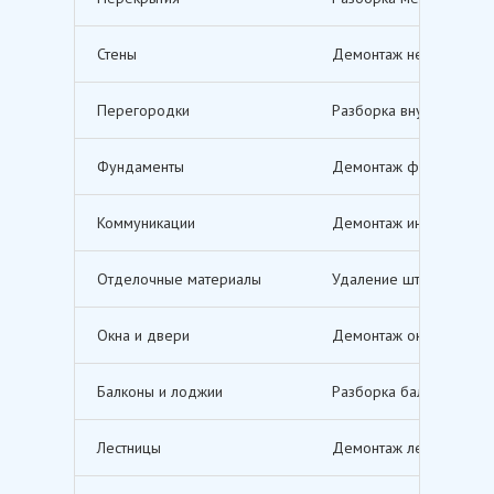
Стены
Демонтаж несущих и не
Перегородки
Разборка внутренних п
Фундаменты
Демонтаж фундаментов,
Коммуникации
Демонтаж инженерных с
Отделочные материалы
Удаление штукатурки, о
Окна и двери
Демонтаж оконных и дв
Балконы и лоджии
Разборка балконов и л
Лестницы
Демонтаж лестничных м