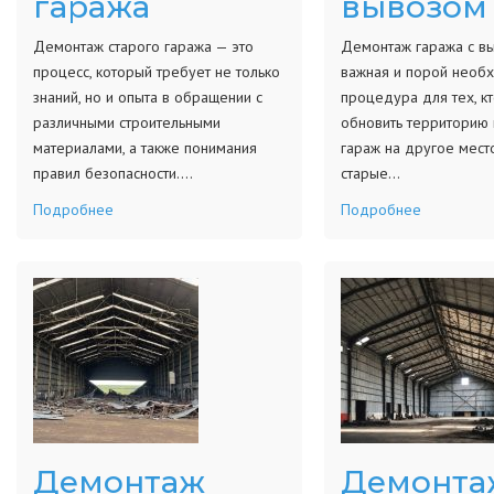
гаража
вывозом
Демонтаж старого гаража — это
Демонтаж гаража с в
процесс, который требует не только
важная и порой необ
знаний, но и опыта в обращении с
процедура для тех, к
различными строительными
обновить территорию 
материалами, а также понимания
гараж на другое мест
правил безопасности.…
старые…
Подробнее
Подробнее
Демонтаж
Демонта