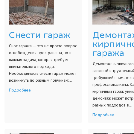
Снести гараж
Демонта
кирпичн
Снос гаража — это не просто вопрос
гаража
освобождения пространства, но и
важная задача, которая требует
Демонтаж кирпичного
внимательного подхода.
сложный и трудоемкий
Необходимость снести гараж может
требующий вниматель
возникнуть по разным причинам:…
профессионализма. К
Подробнее
кирпичный гараж уника
демонтаж может потр
разных подходов в…
Подробнее