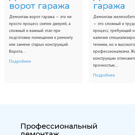
ворот гаража
гаража
Демонтаж ворот гаража — это не
Демонтаж железобето
просто процесс снятия дверей, а
— это сложный и тру
сложный и важный этап при
процесс, требующий н
подготовке помещения к ремонту
наличия специализир
или замене старых конструкций.
техники, но и высоког
Ворота…
профессионализма. Ж
конструкции отличают
Подробнее
прочностью…
Подробнее
Профессиональный
демонтаж