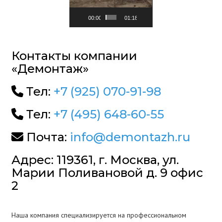
00:00
01:18
Контакты компании
«Демонтаж»
Тел:
+7 (925) 070-91-98
Тел:
+7 (495) 648-60-55
Почта:
info@demontazh.ru
Адрес: 119361, г. Москва, ул.
Марии Поливановой д. 9 офис
2
Наша компания специализируется на профессиональном