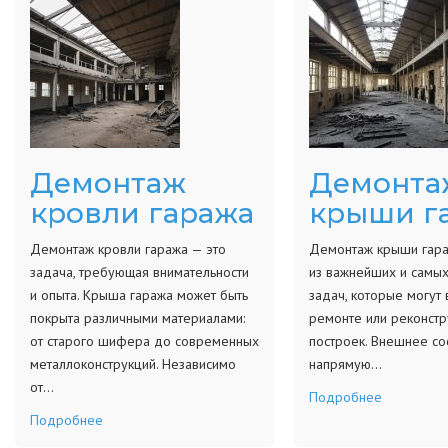
Демонтаж
Демонта
кровли гаража
крыши г
Демонтаж кровли гаража — это
Демонтаж крыши гара
задача, требующая внимательности
из важнейших и самы
и опыта. Крыша гаража может быть
задач, которые могут 
покрыта различными материалами:
ремонте или реконстр
от старого шифера до современных
построек. Внешнее с
металлоконструкций. Независимо
напрямую…
от…
Подробнее
Подробнее