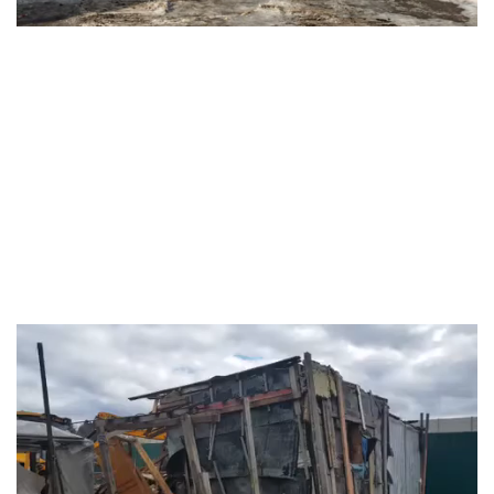
Видеоплеер